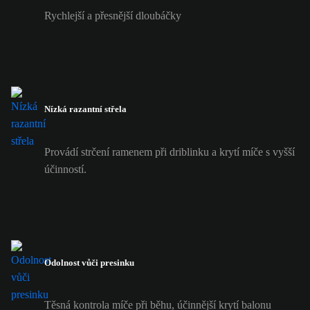
Rychlejší a přesnější dloubáčky
Nízká razantní střela
Provádí strčení ramenem při driblinku a krytí míče s vyšší
účinností.
Odolnost vůči presinku
Těsná kontrola míče při běhu, účinnější krytí balonu