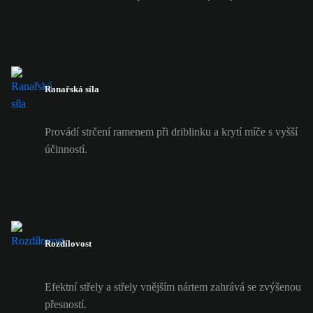
Ranařská síla
Provádí strčení ramenem při driblinku a krytí míče s vyšší
účinností.
Rozdílovost
Efektní střely a střely vnějším nártem zahrává se zvýšenou
přesností.