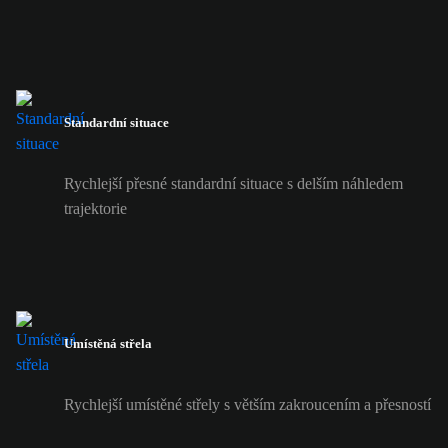
Standardní situace
Rychlejší přesné standardní situace s delším náhledem
trajektorie
Umístěná střela
Rychlejší umístěné střely s větším zakroucením a přesností