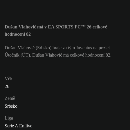
Dušan Vlahović má v EA SPORTS FC™ 26 celkové
hodnocení 82
Dušan Vlahović (Srbsko) hraje za tým Juventus na pozici
Útočník (ÚT). Dušan Vlahović má celkové hodnocení 82.
Věk
26
Země
Srbsko
Liga
Serie A Enilive