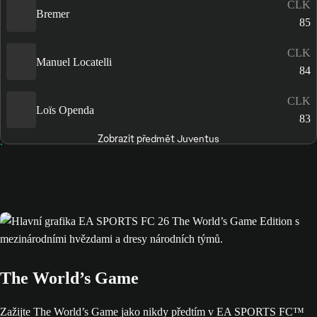
CLK
Bremer
85
CLK
Manuel Locatelli
84
CLK
Loïs Openda
83
Zobrazit předmět Juventus
The World’s Game
Zažijte The World’s Game jako nikdy předtím v EA SPORTS FC™