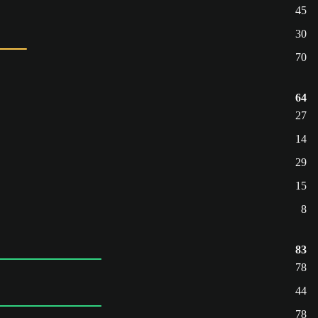
45
30
70
64
27
14
29
15
8
83
78
44
78