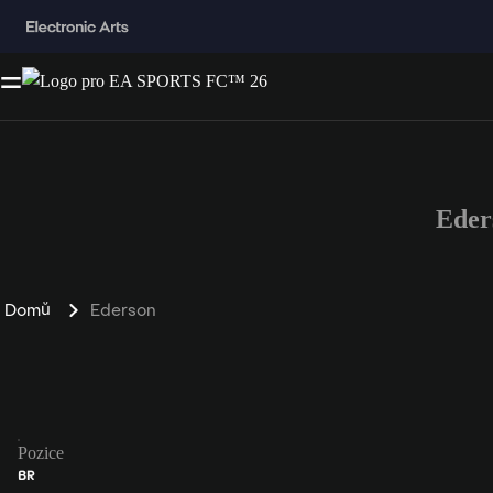
Eder
Domů
Ederson
Pozice
BR