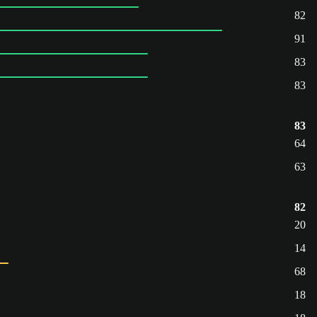
82
91
83
83
83
64
63
82
20
14
68
18