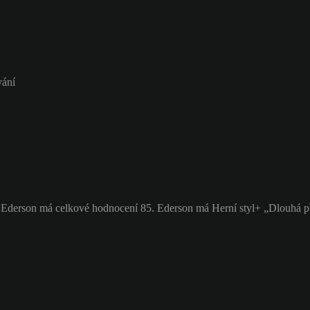
vání
. Ederson má celkové hodnocení 85.
Ederson má Herní styl+ „Dlouhá p