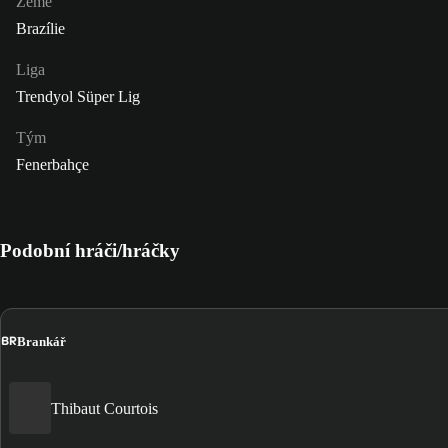
Země
Brazílie
Liga
Trendyol Süper Lig
Tým
Fenerbahçe
Podobní hráči/hráčky
BR
Brankář
Thibaut Courtois