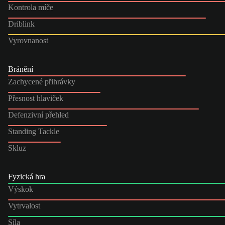
Kontrola míče
Driblink
Vyrovnanost
Bránění
Zachycené přihrávky
Přesnost hlaviček
Defenzivní přehled
Standing Tackle
Skluz
Fyzická hra
Výskok
Vytrvalost
Síla