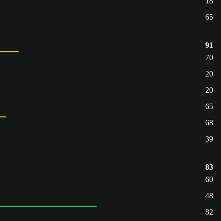
18
65
91
70
20
20
65
68
39
83
60
48
82