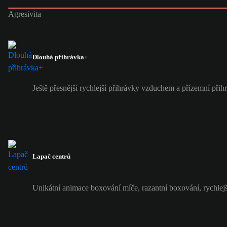
Agresivita
Dlouhá přihrávka+
Ještě přesnější rychlejší přihrávky vzduchem a přízemní při
Lapač centrů
Unikátní animace boxování míče, razantní boxování, rychlejš