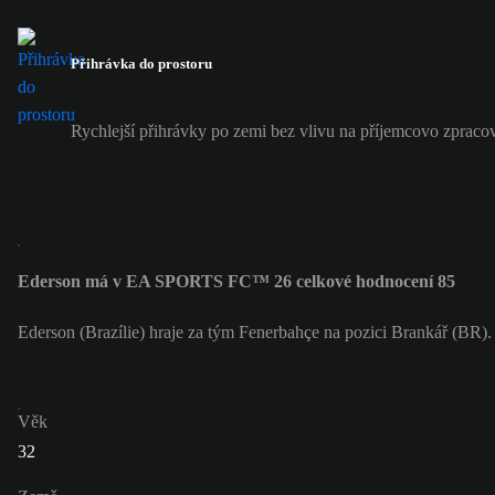
Přihrávka do prostoru
Rychlejší přihrávky po zemi bez vlivu na příjemcovo zpraco
Ederson má v EA SPORTS FC™ 26 celkové hodnocení 85
Ederson (Brazílie) hraje za tým Fenerbahçe na pozici Brankář (BR)
Věk
32