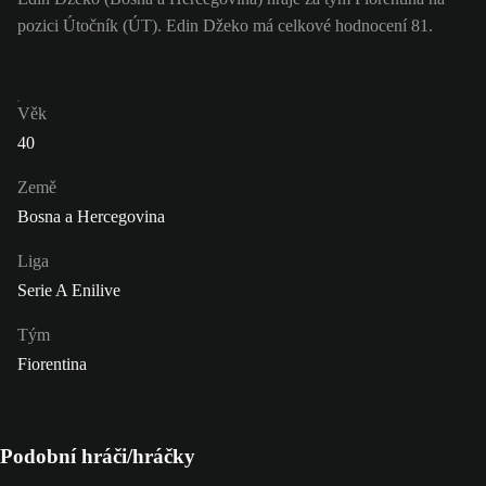
pozici Útočník (ÚT). Edin Džeko má celkové hodnocení 81.
Věk
40
Země
Bosna a Hercegovina
Liga
Serie A Enilive
Tým
Fiorentina
Podobní hráči/hráčky