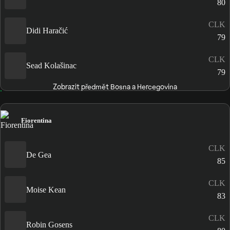
80
CLK
Didi Haračić
79
CLK
Sead Kolašinac
79
Zobrazit předmět Bosna a Hercegovina
Fiorentina
CLK
De Gea
85
CLK
Moise Kean
83
CLK
Robin Gosens