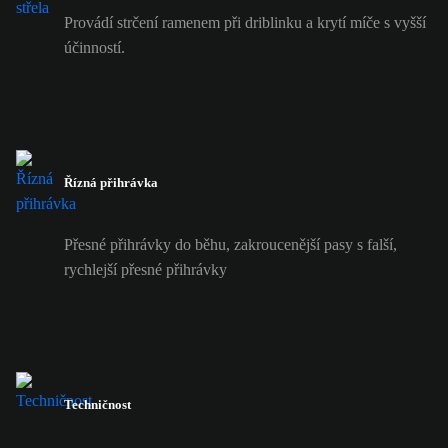
Provádí strčení ramenem při driblinku a krytí míče s vyšší
účinností.
Řízná přihrávka
Přesné přihrávky do běhu, zakroucenější pasy s falší,
rychlejší přesné přihrávky
Techničnost