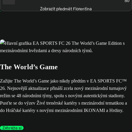
80
Zobrazit předmět Fiorentina
The World’s Game
Zažijte The World’s Game jako nikdy předtím v EA SPORTS FC™
26. Nejnovější aktualizace přináší zcela nový mezinárodní turnajový
režim se 48 národními týmy, spolu s novými autentickými stadiony.
Pusťte se do výzev Živé trenérské kariéry s mezinárodní tematikou a
do Hráčské kariéry s novými mezinárodními IKONAMI a Hrdiny.
Zahrajte si