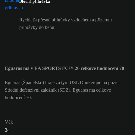
Dlouhá přihrávka
Rychlejší přesné přihrávky vzduchem a přízemní
přihrávky do běhu
Eguaras má v EA SPORTS FC™ 26 celkové hodnocení 70
Eguaras (Španělsko) hraje za tým USL Dunkerque na pozici
Střední defenzivní záložník (SDZ). Eguaras má celkové
hodnocení 70.
Věk
34