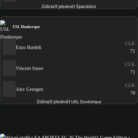
Zobrazit předmět Španělsko
USL Dunkerque
CLK
Enzo Bardeli
71
CLK
Vincent Sasso
71
CLK
Alec Georgen
70
Zobrazit předmět USL Dunkerque