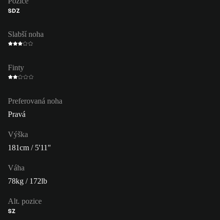
Pozice
SDZ
Slabší noha
Finty
Preferovaná noha
Pravá
Výška
181cm / 5'11"
Váha
78kg / 172lb
Alt. pozice
SZ