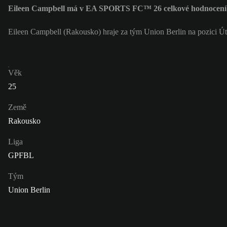
Eileen Campbell má v EA SPORTS FC™ 26 celkové hodnocení
Eileen Campbell (Rakousko) hraje za tým Union Berlin na pozici Ú
Věk
25
Země
Rakousko
Liga
GPFBL
Tým
Union Berlin