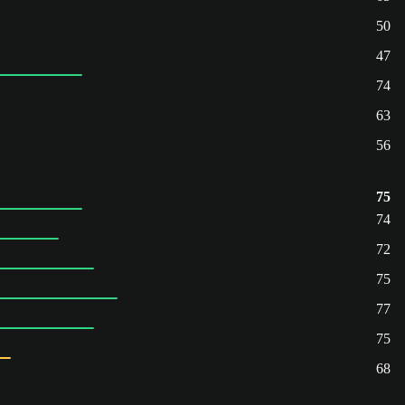
50
47
74
63
56
75
74
72
75
77
75
68