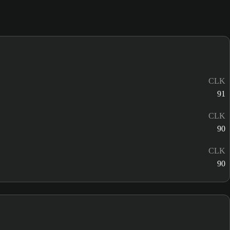
CLK
91
CLK
90
CLK
90