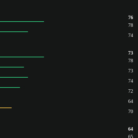
76
78
74
73
78
73
74
72
64
70
64
65