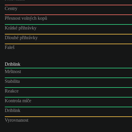
Centry
Přesnost volných kopů
Krátké přihrávky
Dlouhé přihrávky
Faleš
Driblink
Mrštnost
Stabilita
Reakce
Kontrola míče
Driblink
Vyrovnanost