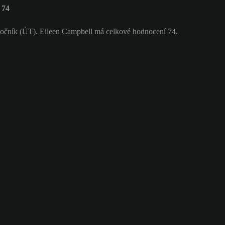
 74
točník (ÚT). Eileen Campbell má celkové hodnocení 74.