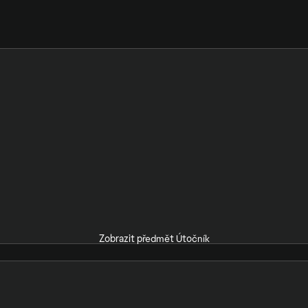
Zobrazit předmět Útočník