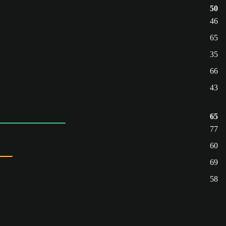
50
46
65
35
66
43
65
77
60
69
58