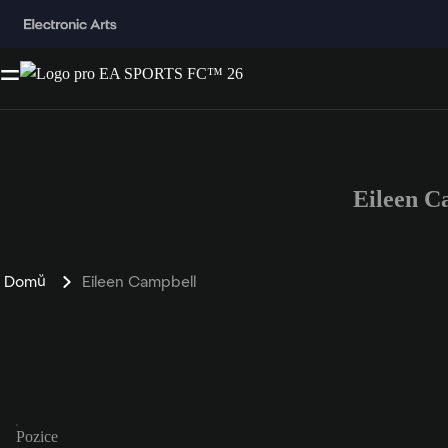
Eileen C
Domů
Eileen Campbell
Pozice