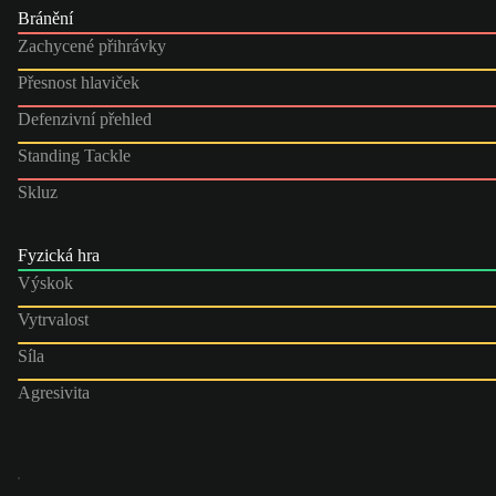
Bránění
Zachycené přihrávky
Přesnost hlaviček
Defenzivní přehled
Standing Tackle
Skluz
Fyzická hra
Výskok
Vytrvalost
Síla
Agresivita