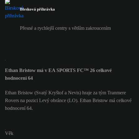
Blesková přihrávka
Přesné a rychlejší centry s větším zakroucením
Ethan Bristow má v EA SPORTS FC™ 26 celkové
hodnocení 64
Ethan Bristow (Svatý Kryštof a Nevis) hraje za tým Tranmere
Rovers na pozici Levý obránce (LO). Ethan Bristow má celkové
hodnocení 64.
Věk