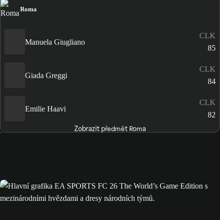
Roma
CLK
Manuela Giugliano
85
CLK
Giada Greggi
84
CLK
Emilie Haavi
82
Zobrazit předmět Roma