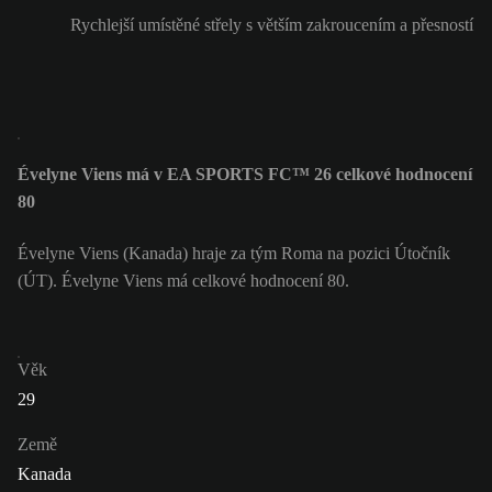
Rychlejší umístěné střely s větším zakroucením a přesností
Évelyne Viens má v EA SPORTS FC™ 26 celkové hodnocení
80
Évelyne Viens (Kanada) hraje za tým Roma na pozici Útočník
(ÚT). Évelyne Viens má celkové hodnocení 80.
Věk
29
Země
Kanada