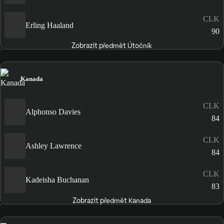
CLK
Erling Haaland
90
Zobrazit předmět Útočník
Kanada
CLK
Alphonso Davies
84
CLK
Ashley Lawrence
84
CLK
Kadeisha Buchanan
83
Zobrazit předmět Kanada