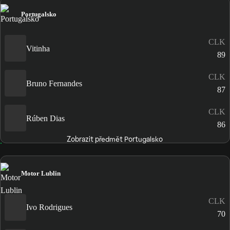
Portugalsko
CLK
Vitinha
89
CLK
Bruno Fernandes
87
CLK
Rúben Dias
86
Zobrazit předmět Portugalsko
Motor Lublin
CLK
Ivo Rodrigues
70