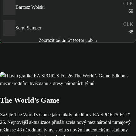
CLK
Bartosz Wolski
69
CLK
Sergi Samper
68
Zobrazit předmět Motor Lublin
The World’s Game
Zažijte The World’s Game jako nikdy předtím v EA SPORTS FC™
26. Nejnovější aktualizace přináší zcela nový mezinárodní turnajový
režim se 48 národními týmy, spolu s novými autentickými stadiony.