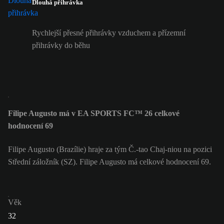
Dlouhá přihrávka
Rychlejší přesné přihrávky vzduchem a přízemní
přihrávky do běhu
Filipe Augusto má v EA SPORTS FC™ 26 celkové
hodnocení 69
Filipe Augusto (Brazílie) hraje za tým Č.-tao Chaj-niou na pozici
Střední záložník (SZ). Filipe Augusto má celkové hodnocení 69.
Věk
32