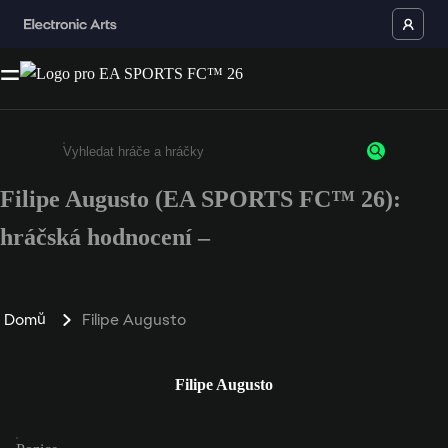
Filipe Augusto (EA SPORTS FC™ 26):
Enter a minimum of 3 characters or numbers
hráčská hodnocení –
Domů
Filipe Augusto
Filipe Augusto