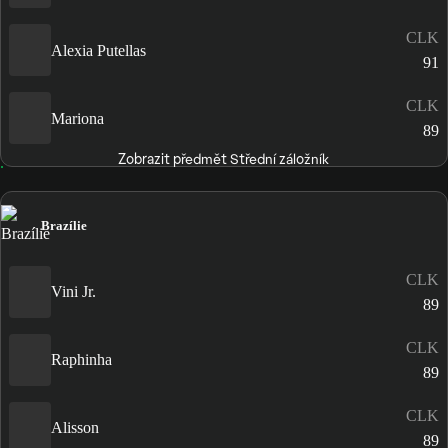
CLK
Alexia Putellas
91
CLK
Mariona
89
Zobrazit předmět Střední záložník
Brazílie
CLK
Vini Jr.
89
CLK
Raphinha
89
CLK
Alisson
89