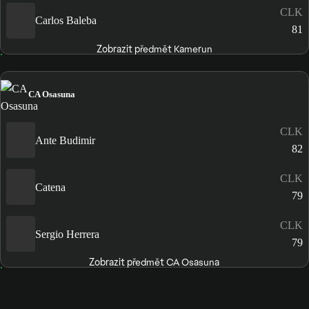
CLK
Carlos Baleba
81
Zobrazit předmět Kamerun
CA Osasuna
CLK
Ante Budimir
82
CLK
Catena
79
CLK
Sergio Herrera
79
Zobrazit předmět CA Osasuna