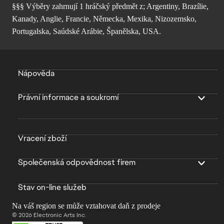
§§§ Výběry zahrnují 1 hráčský předmět z; Argentiny, Brazílie,
Kanady, Anglie, Francie, Německa, Mexika, Nizozemsko,
Portugalska, Saúdské Arábie, Španělska, USA.
Nápověda
Právní informace a soukromí
Vracení zboží
Společenská odpovědnost firem
Stav on-line služeb
Na váš region se může vztahovat daň z prodeje
© 2026 Electronic Arts Inc.