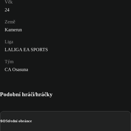
Věk
24
Země
Kamerun
Liga
LALIGA EA SPORTS
Tým
CA Osasuna
Podobní hráči/hráčky
SO
Střední obránce