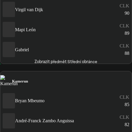
CLK
Virgil van Dijk
90
CLK
Mapi León
89
CLK
Gabriel
88
Zobrazit předmět Střední obránce
Kamerun
CLK
Bryan Mbeumo
85
CLK
André-Franck Zambo Anguissa
82