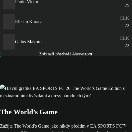
Paulo Victor
75
CLK
Efecan Karaca
72
CLK
Gaius Makouta
72
Zobrazit předmět Alanyaspor
The World’s Game
Zažijte The World’s Game jako nikdy předtím v EA SPORTS FC™