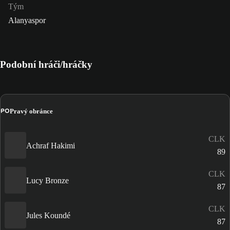
Tým
Alanyaspor
Podobní hráči/hráčky
PO
Pravý obránce
CLK
Achraf Hakimi
89
CLK
Lucy Bronze
87
CLK
Jules Koundé
87