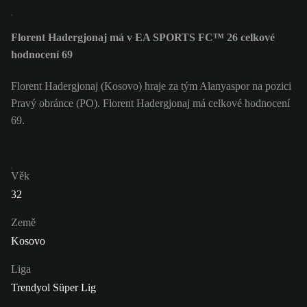
Florent Hadergjonaj má v EA SPORTS FC™ 26 celkové
hodnocení 69
Florent Hadergjonaj (Kosovo) hraje za tým Alanyaspor na pozici
Pravý obránce (PO). Florent Hadergjonaj má celkové hodnocení
69.
Věk
32
Země
Kosovo
Liga
Trendyol Süper Lig