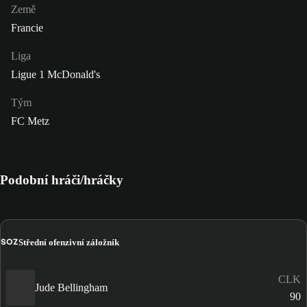
Země
Francie
Liga
Ligue 1 McDonald's
Tým
FC Metz
Podobní hráči/hráčky
SOZ
Střední ofenzivní záložník
CLK
Jude Bellingham
90