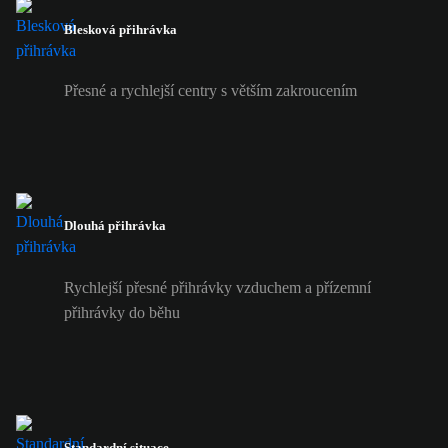
Blesková přihrávka
Přesné a rychlejší centry s větším zakroucením
Dlouhá přihrávka
Rychlejší přesné přihrávky vzduchem a přízemní
přihrávky do běhu
Standardní situace