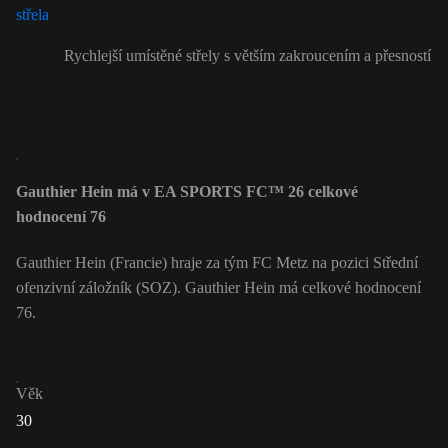
Rychlejší umístěné střely s větším zakroucením a přesností
Gauthier Hein má v EA SPORTS FC™ 26 celkové
hodnocení 76
Gauthier Hein (Francie) hraje za tým FC Metz na pozici Střední
ofenzivní záložník (SOZ). Gauthier Hein má celkové hodnocení
76.
Věk
30