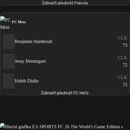
Zobrazit předmět Francie
FC Metz
CLK
Benjamin Stambouli
73
CLK
Jessy Deminguet
72
CLK
Habib Diallo
72
Zobrazit předmět FC Metz