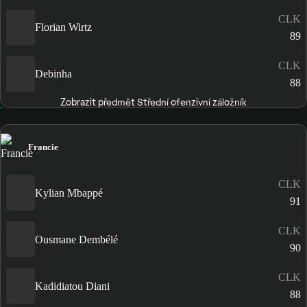
CLK
Florian Wirtz
89
CLK
Debinha
88
Zobrazit předmět Střední ofenzivní záložník
Francie
CLK
Kylian Mbappé
91
CLK
Ousmane Dembélé
90
CLK
Kadidiatou Diani
88