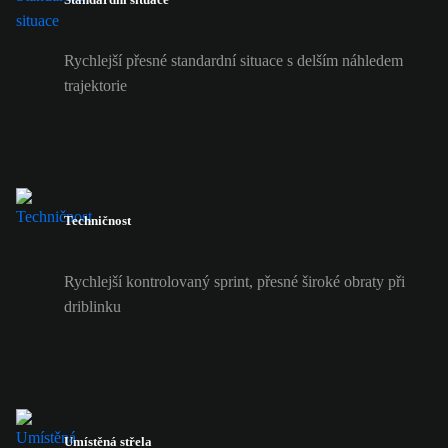
Rychlejší přesné standardní situace s delším náhledem
trajektorie
Techničnost
Rychlejší kontrolovaný sprint, přesné široké obraty při
driblinku
Umístěná střela