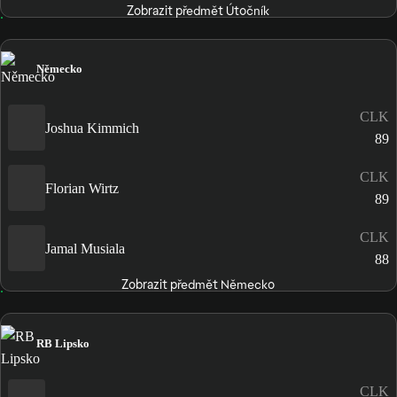
Zobrazit předmět Útočník
Německo
CLK
Joshua Kimmich
89
CLK
Florian Wirtz
89
CLK
Jamal Musiala
88
Zobrazit předmět Německo
RB Lipsko
CLK