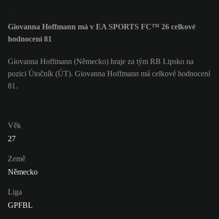
Giovanna Hoffmann má v EA SPORTS FC™ 26 celkové
hodnocení 81
Giovanna Hoffmann (Německo) hraje za tým RB Lipsko na
pozici Útočník (ÚT). Giovanna Hoffmann má celkové hodnocení
81.
Věk
27
Země
Německo
Liga
GPFBL