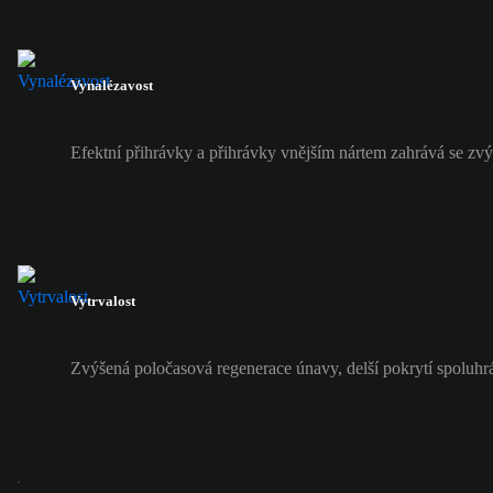
Vynalézavost
Efektní přihrávky a přihrávky vnějším nártem zahrává se zvý
Vytrvalost
Zvýšená poločasová regenerace únavy, delší pokrytí spoluhr