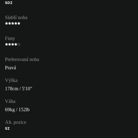
SDZ
Slabší noha
Finty
Preferovaná noha
Pravá
Výška
178cm / 5'10"
Váha
69kg / 152lb
Alt. pozice
SZ