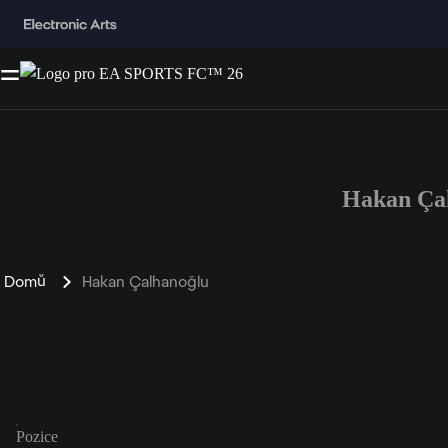
Hakan Çal
Domů
Hakan Çalhanoğlu
Pozice