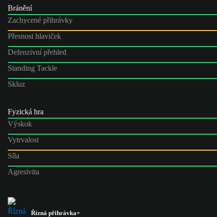
Bránění
Zachycené přihrávky
Přesnost hlaviček
Defenzivní přehled
Standing Tackle
Skluz
Fyzická hra
Výskok
Vytrvalost
Síla
Agresivita
Řízná přihrávka+