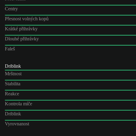
Centry
Přesnost volných kopů
Krátké přihrávky
Dlouhé přihrávky
Faleš
Driblink
Mrštnost
Stabilita
Reakce
Kontrola míče
Driblink
Vyrovnanost