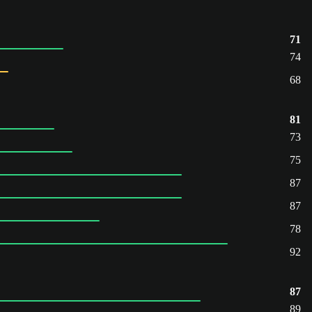
71
74
68
81
73
75
87
87
78
92
87
89