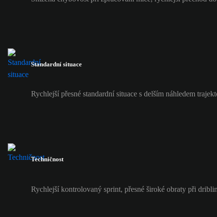
Standardní situace
Rychlejší přesné standardní situace s delším náhledem trajekt
Techničnost
Rychlejší kontrolovaný sprint, přesné široké obraty při dribli