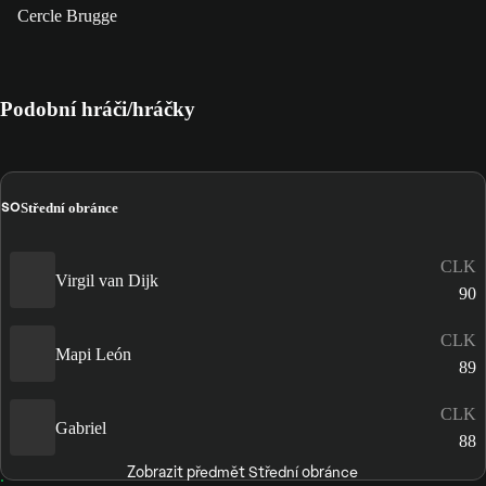
Cercle Brugge
Podobní hráči/hráčky
SO
Střední obránce
CLK
Virgil van Dijk
90
CLK
Mapi León
89
CLK
Gabriel
88
Zobrazit předmět Střední obránce