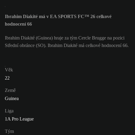
Ibrahim Diakité má v EA SPORTS FC™ 26 celkové
hodnocení 66
Ibrahim Diakité (Guinea) hraje za tým Cercle Brugge na pozici
Střední obránce (SO). Ibrahim Diakité má celkové hodnocení 66.
Věk
22
Země
Guinea
Liga
1A Pro League
Tým