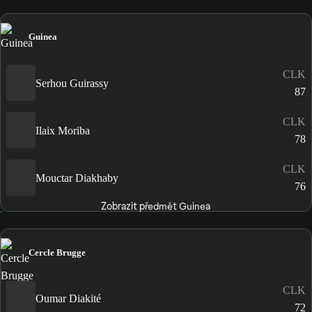
Guinea
CLK
Serhou Guirassy
87
CLK
Ilaix Moriba
78
CLK
Mouctar Diakhaby
76
Zobrazit předmět Guinea
Cercle Brugge
CLK
Oumar Diakité
72