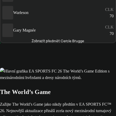
CLK
Warleson
70
CLK
Gary Magnée
70
Zobrazit předmět Cercle Brugge
The World’s Game
Zažijte The World’s Game jako nikdy předtím v EA SPORTS FC™
26. Nejnovější aktualizace přináší zcela nový mezinárodní turnajový