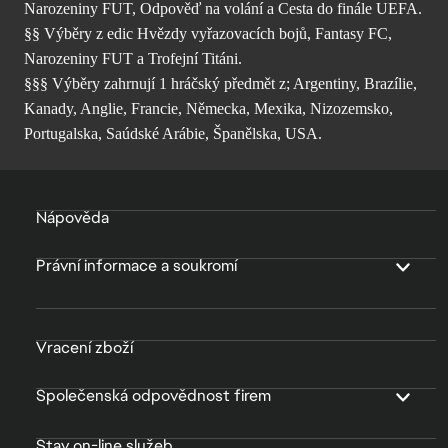
Narozeniny FUT, Odpověď na volání a Cesta do finále UEFA.
§§ Výběry z edic Hvězdy vyřazovacích bojů, Fantasy FC,
Narozeniny FUT a Trofejní Titáni.
§§§ Výběry zahrnují 1 hráčský předmět z; Argentiny, Brazílie,
Kanady, Anglie, Francie, Německa, Mexika, Nizozemsko,
Portugalska, Saúdské Arábie, Španělska, USA.
Nápověda
Právní informace a soukromí
Vracení zboží
Společenská odpovědnost firem
Stav on-line služeb