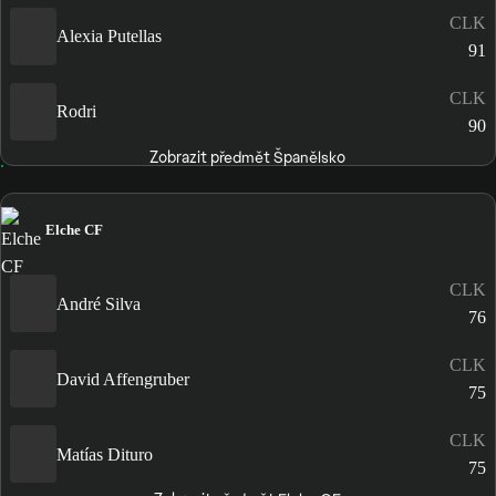
CLK
Alexia Putellas
91
CLK
Rodri
90
Zobrazit předmět Španělsko
Elche CF
CLK
André Silva
76
CLK
David Affengruber
75
CLK
Matías Dituro
75