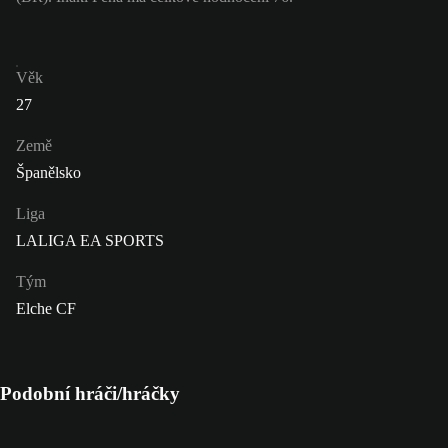
Věk
27
Země
Španělsko
Liga
LALIGA EA SPORTS
Tým
Elche CF
Podobní hráči/hráčky