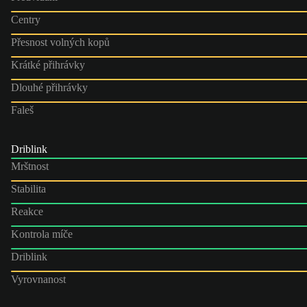
Centry
Přesnost volných kopů
Krátké přihrávky
Dlouhé přihrávky
Faleš
Driblink
Mrštnost
Stabilita
Reakce
Kontrola míče
Driblink
Vyrovnanost