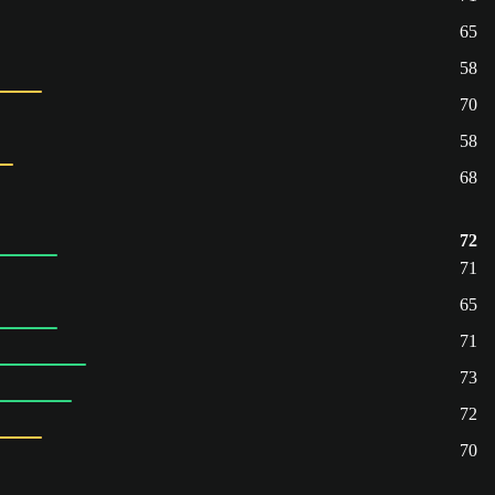
65
58
70
58
68
72
71
65
71
73
72
70