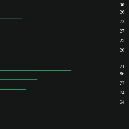
30
26
73
27
25
20
71
86
77
74
54