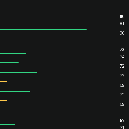
86
81
90
73
74
72
77
69
75
69
67
71