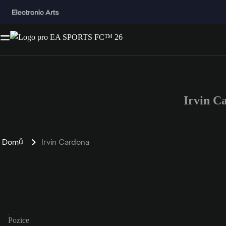
Irvin C
Domů
Irvin Cardona
Pozice