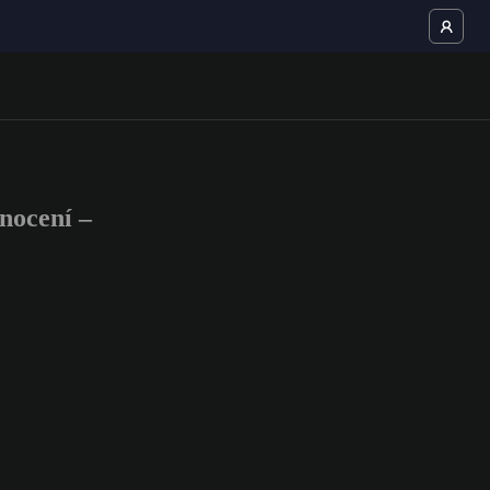
nocení –