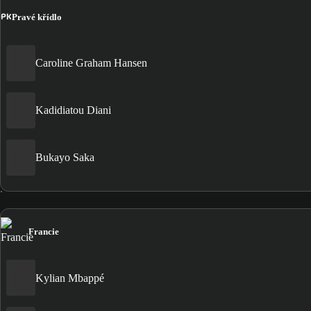
PK
Pravé křídlo
Caroline Graham Hansen
Kadidiatou Diani
Bukayo Saka
Francie
Kylian Mbappé