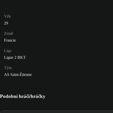
Věk
29
Země
Francie
Liga
Ligue 2 BKT
Tým
AS Saint-Étienne
Podobní hráči/hráčky