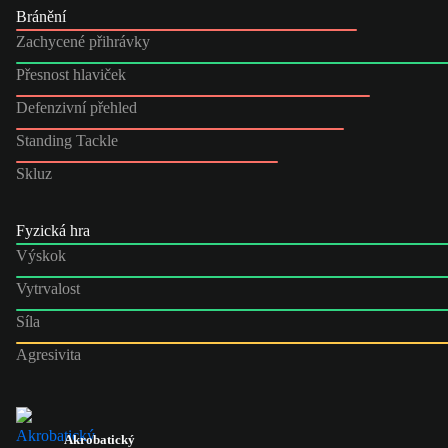
Bránění
Zachycené přihrávky
Přesnost hlaviček
Defenzivní přehled
Standing Tackle
Skluz
Fyzická hra
Výskok
Vytrvalost
Síla
Agresivita
Akrobatický