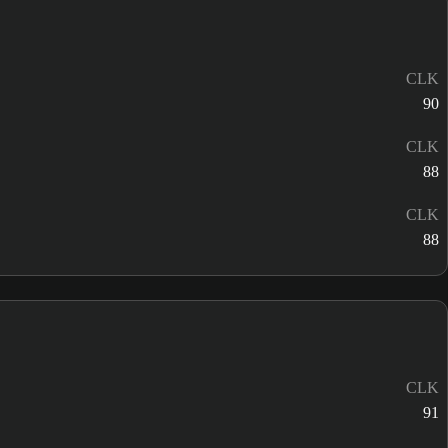
CLK
90
CLK
88
CLK
88
CLK
91