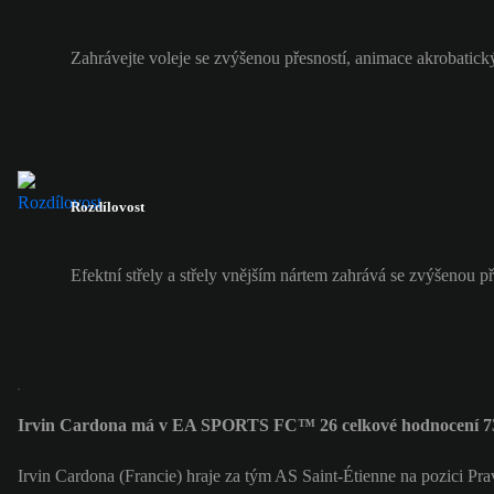
Zahrávejte voleje se zvýšenou přesností, animace akrobatick
Rozdílovost
Efektní střely a střely vnějším nártem zahrává se zvýšenou př
Irvin Cardona má v EA SPORTS FC™ 26 celkové hodnocení 7
Irvin Cardona (Francie) hraje za tým AS Saint-Étienne na pozici Pr