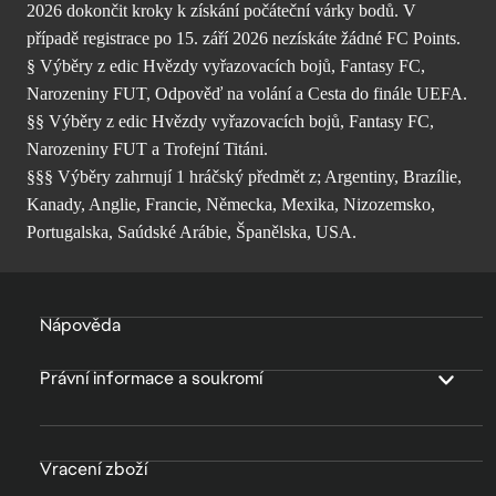
2026 dokončit kroky k získání počáteční várky bodů. V
případě registrace po 15. září 2026 nezískáte žádné FC Points.
§ Výběry z edic Hvězdy vyřazovacích bojů, Fantasy FC,
Narozeniny FUT, Odpověď na volání a Cesta do finále UEFA.
§§ Výběry z edic Hvězdy vyřazovacích bojů, Fantasy FC,
Narozeniny FUT a Trofejní Titáni.
§§§ Výběry zahrnují 1 hráčský předmět z; Argentiny, Brazílie,
Kanady, Anglie, Francie, Německa, Mexika, Nizozemsko,
Portugalska, Saúdské Arábie, Španělska, USA.
Nápověda
Právní informace a soukromí
Vracení zboží