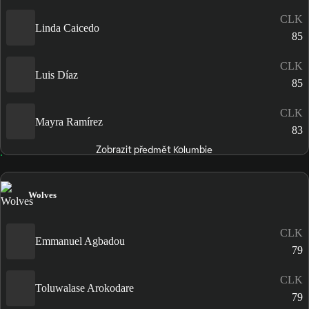
CLK
Linda Caicedo
85
CLK
Luis Díaz
85
CLK
Mayra Ramírez
83
Zobrazit předmět Kolumbie
Wolves
CLK
Emmanuel Agbadou
79
CLK
Toluwalase Arokodare
79