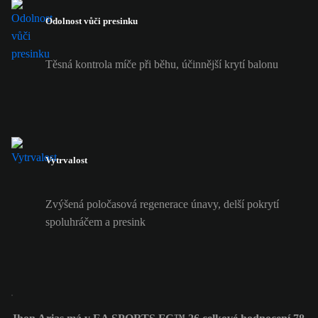
Odolnost vůči presinku
Těsná kontrola míče při běhu, účinnější krytí balonu
Vytrvalost
Zvýšená poločasová regenerace únavy, delší pokrytí
spoluhráčem a presink