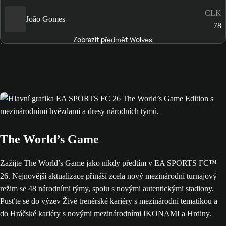
CLK
João Gomes
78
Zobrazit předmět Wolves
The World’s Game
Zažijte The World’s Game jako nikdy předtím v EA SPORTS FC™
26. Nejnovější aktualizace přináší zcela nový mezinárodní turnajový
režim se 48 národními týmy, spolu s novými autentickými stadiony.
Pusťte se do výzev Živé trenérské kariéry s mezinárodní tematikou a
do Hráčské kariéry s novými mezinárodními IKONAMI a Hrdiny.