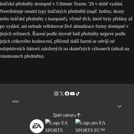
hráčské předměty dostupné v Ultimate Teamu ’26 v době vydání.
Nereflektuje ostatní typy hráčských předmětů (např. hrdiny, ikony
nebo hráčské předměty z kampaně), včetně těch, které byly přidány až
po vydání, ani nebude reflektovat živé aktualizace formy dostupné v
jiných režimech. Řazení podle úrovně řadí předměty nejprve podle
jejich celkového hodnocení, přičemž další řazení se odvíjí od
subjektivních faktorů založených na skutečných výkonech (nikoli na
vlastnostech předmětu).
Jazyk
Zpět nahoru