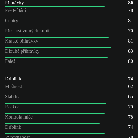
Přihrávky
80
Předvídání
78
Centry
81
Přesnost volných kopů
70
Krátké přihrávky
81
Dlouhé přihrávky
83
Faleš
80
Driblink
74
Mrštnost
62
Stabilita
65
Reakce
79
Kontrola míče
78
Driblink
74
Vyrovnanost
78