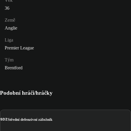
Věk
36
Země
Anglie
Liga
Premier League
Tým
Brentford
Podobní hráči/hráčky
SDZ
Střední defenzivní záložník