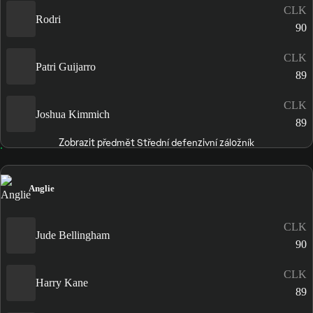
CLK
Rodri
90
CLK
Patri Guijarro
89
CLK
Joshua Kimmich
89
Zobrazit předmět Střední defenzivní záložník
Anglie
CLK
Jude Bellingham
90
CLK
Harry Kane
89