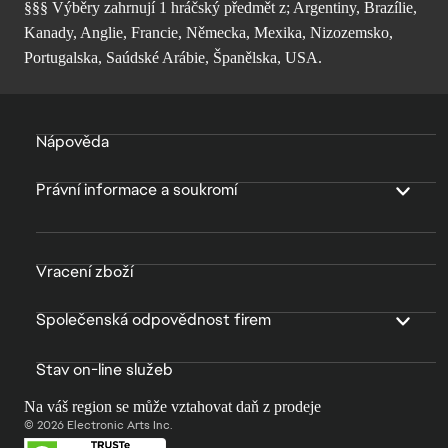
§§§ Výběry zahrnují 1 hráčský předmět z; Argentiny, Brazílie,
Kanady, Anglie, Francie, Německa, Mexika, Nizozemsko,
Portugalska, Saúdské Arábie, Španělska, USA.
Nápověda
Právní informace a soukromí
Vracení zboží
Společenská odpovědnost firem
Stav on-line služeb
Na váš region se může vztahovat daň z prodeje
© 2026 Electronic Arts Inc.