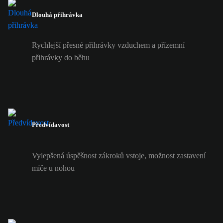
Dlouhá přihrávka
Rychlejší přesné přihrávky vzduchem a přízemní
přihrávky do běhu
Předvídavost
Vylepšená úspěšnost zákroků vstoje, možnost zastavení
míče u nohou