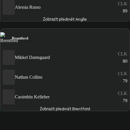
CLK
Alessia Russo
89
Zobrazit předmět Anglie
Brentford
CLK
Mikkel Damsgaard
80
CLK
Nathan Collins
79
CLK
Caoimhin Kelleher
79
Zobrazit předmět Brentford