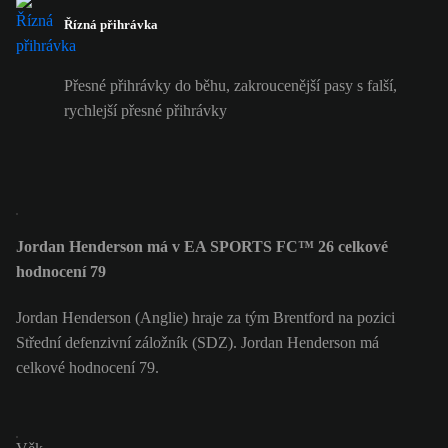
Řízná přihrávka
Přesné přihrávky do běhu, zakroucenější pasy s falší,
rychlejší přesné přihrávky
Jordan Henderson má v EA SPORTS FC™ 26 celkové
hodnocení 79
Jordan Henderson (Anglie) hraje za tým Brentford na pozici
Střední defenzivní záložník (SDZ). Jordan Henderson má
celkové hodnocení 79.