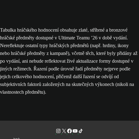
Tabulka hráčského hodnocení obsahuje zlaté, stříbrné a bronzové
hráčské předměty dostupné v Ultimate Teamu ’26 v době vydání.
Nereflektuje ostatní typy hráčských předmětů (např. hrdiny, ikony
nebo hráčské předměty z kampaně), včetně těch, které byly přidány až
po vydání, ani nebude reflektovat živé aktualizace formy dostupné v
jiných režimech. Řazení podle úrovně řadí předměty nejprve podle
jejich celkového hodnocení, přičemž další řazení se odvíjí od
subjektivních faktorů založených na skutečných výkonech (nikoli na
vlastnostech předmětu).