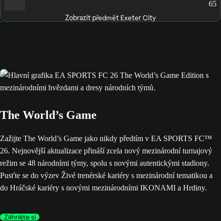
65
Zobrazit předmět Exeter City
The World’s Game
Zažijte The World’s Game jako nikdy předtím v EA SPORTS FC™
26. Nejnovější aktualizace přináší zcela nový mezinárodní turnajový
režim se 48 národními týmy, spolu s novými autentickými stadiony.
Pusťte se do výzev Živé trenérské kariéry s mezinárodní tematikou a
do Hráčské kariéry s novými mezinárodními IKONAMI a Hrdiny.
Zahrajte si