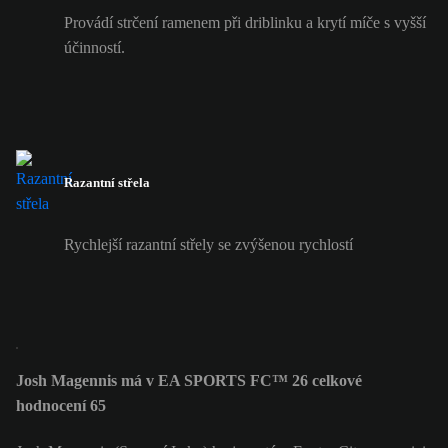
Provádí strčení ramenem při driblinku a krytí míče s vyšší
účinností.
Razantní střela
Rychlejší razantní střely se zvýšenou rychlostí
Josh Magennis má v EA SPORTS FC™ 26 celkové
hodnocení 65