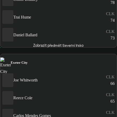
78
CLK
Trai Hume
74
CLK
Daniel Ballard
73
Zobrazit předmět Severní Irsko
Exeter City
CLK
Joe Whitworth
66
CLK
Reece Cole
65
CLK
Carlos Mendes Gomes