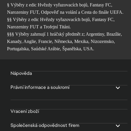
§ Výběry z edic Hvězdy vyřazovacích bojů, Fantasy FC,
Narozeniny FUT, Odpověď na volání a Cesta do finále UEFA.
§§ Výběry z edic Hvězdy vyřazovacích bojů, Fantasy FC,
Narozeniny FUT a Trofejní Titáni.
§§§ Výběry zahrnují 1 hráčský předmět z; Argentiny, Brazílie,
Kanady, Anglie, Francie, Německa, Mexika, Nizozemsko,
Portugalska, Saúdské Arábie, Španělska, USA.
Nápověda
Právní informace a soukromí
Vracení zboží
Společenská odpovědnost firem