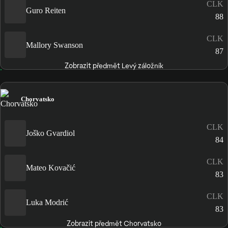
CLK
Guro Reiten
88
CLK
Mallory Swanson
87
Zobrazit předmět Levý záložník
Chorvatsko
CLK
Joško Gvardiol
84
CLK
Mateo Kovačić
83
CLK
Luka Modrić
83
Zobrazit předmět Chorvatsko