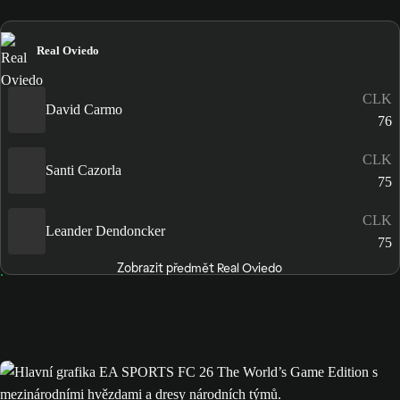
Real Oviedo
CLK
David Carmo
76
CLK
Santi Cazorla
75
CLK
Leander Dendoncker
75
Zobrazit předmět Real Oviedo