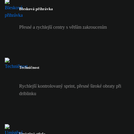
Blesková přihrávka
Přesné a rychlejší centry s větším zakroucením
Techničnost
Rychlejší kontrolovaný sprint, přesné široké obraty při
driblinku
Umístěná střela