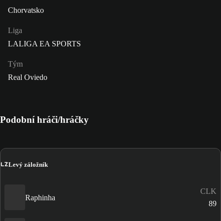
Chorvatsko
Liga
LALIGA EA SPORTS
Tým
Real Oviedo
Podobní hráči/hráčky
LZ
Levý záložník
CLK
Raphinha
89