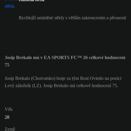
Rychlejší umístěné střely s větším zakroucením a přesností
Josip Brekalo má v EA SPORTS FC™ 26 celkové hodnocení
75
Josip Brekalo (Chorvatsko) hraje za tým Real Oviedo na pozici
Levý záložník (LZ). Josip Brekalo má celkové hodnocení 75.
Věk
28
Země