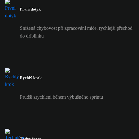
První dotyk
Snížená chybovost při zpracování míče, rychlejší přechod
do driblinku
Rychlý krok
Prudší zrychlení během výbušného sprintu
Techničnost