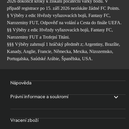
2026 dokončit kroky k získání počáteční várky bodů. V
případě registrace po 15. září 2026 nezískáte žádné FC Points.
§ Výběry z edic Hvězdy vyřazovacích bojů, Fantasy FC,
Narozeniny FUT, Odpověď na volání a Cesta do finále UEFA.
§§ Výběry z edic Hvězdy vyřazovacích bojů, Fantasy FC,
Narozeniny FUT a Trofejní Titáni.
§§§ Výběry zahrnují 1 hráčský předmět z; Argentiny, Brazílie,
Kanady, Anglie, Francie, Německa, Mexika, Nizozemsko,
Portugalska, Saúdské Arábie, Španělska, USA.
Nápověda
Právní informace a soukromí
Vracení zboží