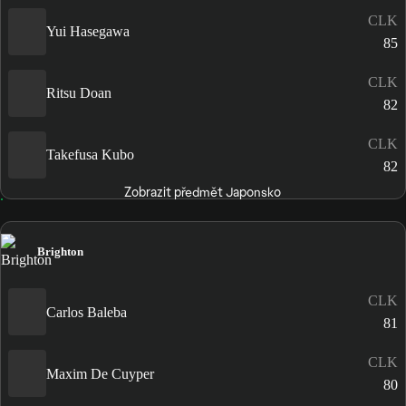
CLK
Yui Hasegawa
85
CLK
Ritsu Doan
82
CLK
Takefusa Kubo
82
Zobrazit předmět Japonsko
Brighton
CLK
Carlos Baleba
81
CLK
Maxim De Cuyper
80