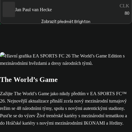
CLK
Jan Paul van Hecke
80
Zobrazit předmět Brighton
The World’s Game
Zažijte The World’s Game jako nikdy předtím v EA SPORTS FC™
26. Nejnovější aktualizace přináší zcela nový mezinárodní turnajový
režim se 48 národními týmy, spolu s novými autentickými stadiony.
Pusťte se do výzev Živé trenérské kariéry s mezinárodní tematikou a
do Hráčské kariéry s novými mezinárodními IKONAMI a Hrdiny.