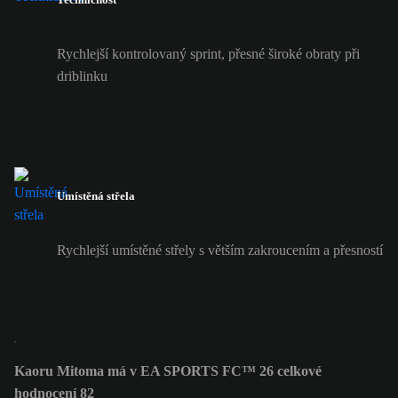
Rychlejší kontrolovaný sprint, přesné široké obraty při
driblinku
Umístěná střela
Rychlejší umístěné střely s větším zakroucením a přesností
Kaoru Mitoma má v EA SPORTS FC™ 26 celkové
hodnocení 82