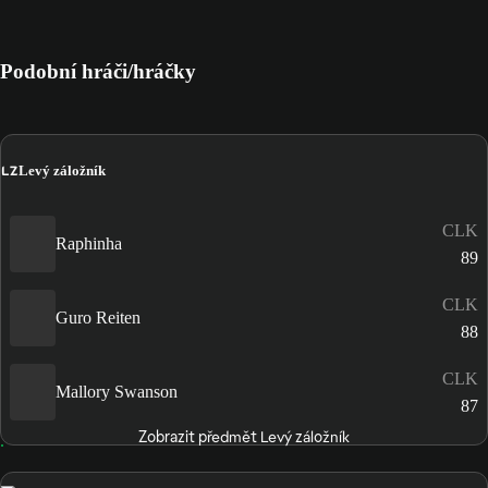
Podobní hráči/hráčky
LZ
Levý záložník
CLK
Raphinha
89
CLK
Guro Reiten
88
CLK
Mallory Swanson
87
Zobrazit předmět Levý záložník