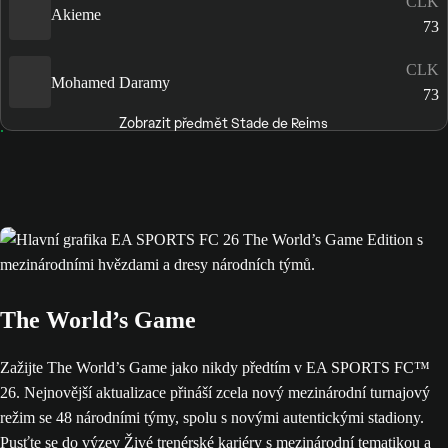
CLK
Akieme
73
CLK
Mohamed Daramy
73
Zobrazit předmět Stade de Reims
The World’s Game
Zažijte The World’s Game jako nikdy předtím v EA SPORTS FC™
26. Nejnovější aktualizace přináší zcela nový mezinárodní turnajový
režim se 48 národními týmy, spolu s novými autentickými stadiony.
Pusťte se do výzev Živé trenérské kariéry s mezinárodní tematikou a