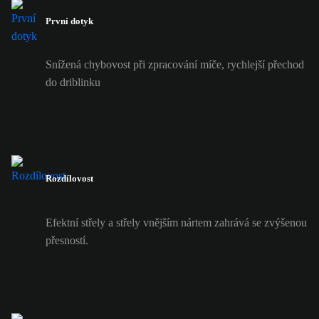
První dotyk
Snížená chybovost při zpracování míče, rychlejší přechod
do driblinku
Rozdílovost
Efektní střely a střely vnějším nártem zahrává se zvýšenou
přesností.