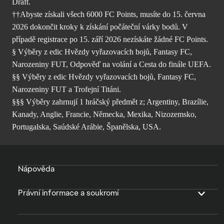
Draft.
††Abyste získali všech 6000 FC Points, musíte do 15. června
2026 dokončit kroky k získání počáteční várky bodů. V
případě registrace po 15. září 2026 nezískáte žádné FC Points.
§ Výběry z edic Hvězdy vyřazovacích bojů, Fantasy FC,
Narozeniny FUT, Odpověď na volání a Cesta do finále UEFA.
§§ Výběry z edic Hvězdy vyřazovacích bojů, Fantasy FC,
Narozeniny FUT a Trofejní Titáni.
§§§ Výběry zahrnují 1 hráčský předmět z; Argentiny, Brazílie,
Kanady, Anglie, Francie, Německa, Mexika, Nizozemsko,
Portugalska, Saúdské Arábie, Španělska, USA.
Nápověda
Právní informace a soukromí