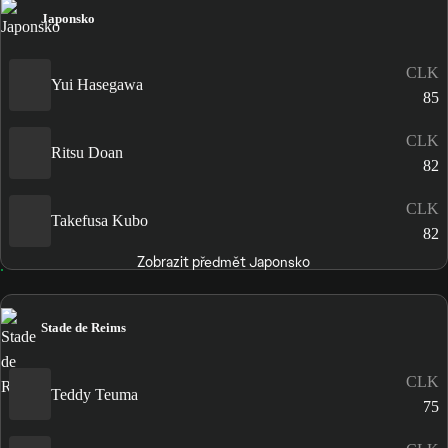
Japonsko
CLK
Yui Hasegawa
85
CLK
Ritsu Doan
82
CLK
Takefusa Kubo
82
Zobrazit předmět Japonsko
Stade de Reims
CLK
Teddy Teuma
75