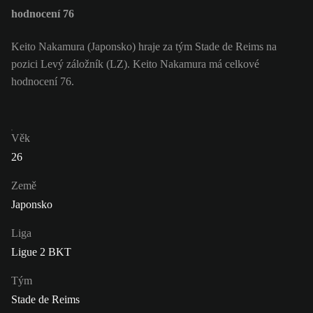
hodnocení 76
Keito Nakamura (Japonsko) hraje za tým Stade de Reims na
pozici Levý záložník (LZ). Keito Nakamura má celkové
hodnocení 76.
Věk
26
Země
Japonsko
Liga
Ligue 2 BKT
Tým
Stade de Reims