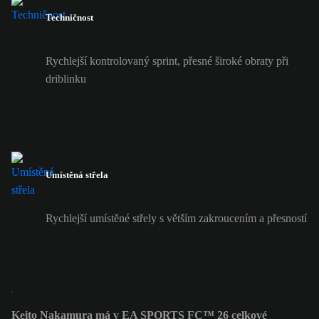
Techničnost
Rychlejší kontrolovaný sprint, přesné široké obraty při
driblinku
Umístěná střela
Rychlejší umístěné střely s větším zakroucením a přesností
Keito Nakamura má v EA SPORTS FC™ 26 celkové