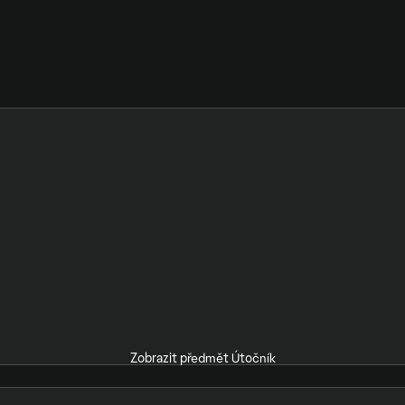
Zobrazit předmět Útočník