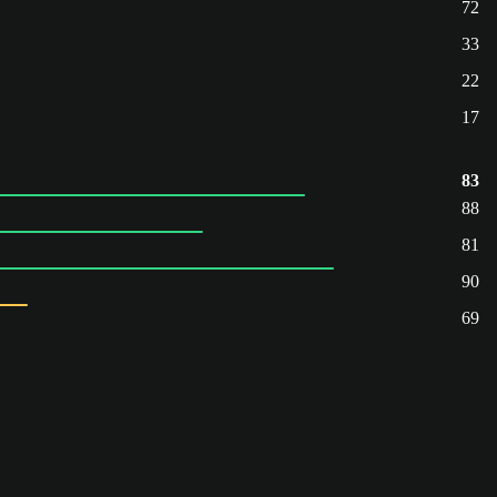
72
33
22
17
83
88
81
90
69