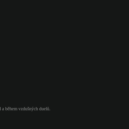
d a během vzdušných duelů.