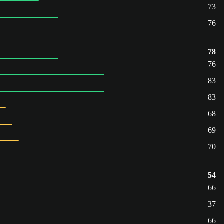
73
76
78
76
83
83
68
69
70
54
66
37
66