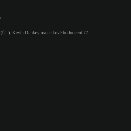
7
k (ÚT). Kévin Denkey má celkové hodnocení 77.