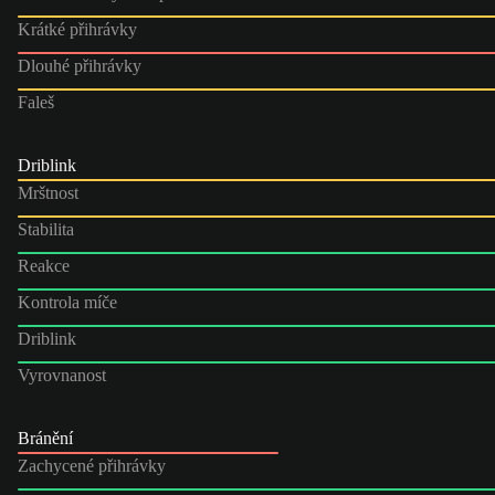
Krátké přihrávky
Dlouhé přihrávky
Faleš
Driblink
Mrštnost
Stabilita
Reakce
Kontrola míče
Driblink
Vyrovnanost
Bránění
Zachycené přihrávky