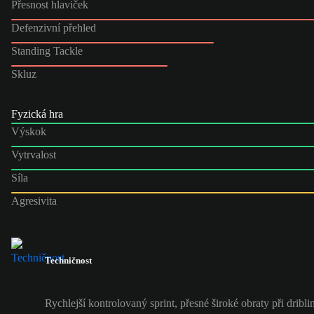
Přesnost hlaviček
Defenzivní přehled
Standing Tackle
Skluz
Fyzická hra
Výskok
Vytrvalost
Síla
Agresivita
Techničnost
Rychlejší kontrolovaný sprint, přesné široké obraty při dribli