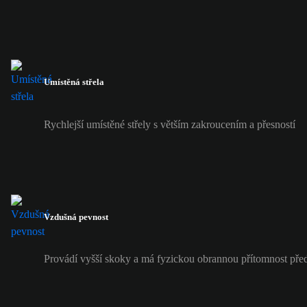
Umístěná střela
Rychlejší umístěné střely s větším zakroucením a přesností
Vzdušná pevnost
Provádí vyšší skoky a má fyzickou obrannou přítomnost pře