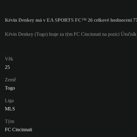
Kévin Denkey má v EA SPORTS FC™ 26 celkové hodnocení 7
Kévin Denkey (Togo) hraje za tým FC Cincinnati na pozici Útoční
Věk
25
Země
Togo
Liga
MLS
Tým
FC Cincinnati