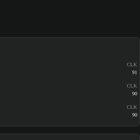
CLK
91
CLK
90
CLK
90