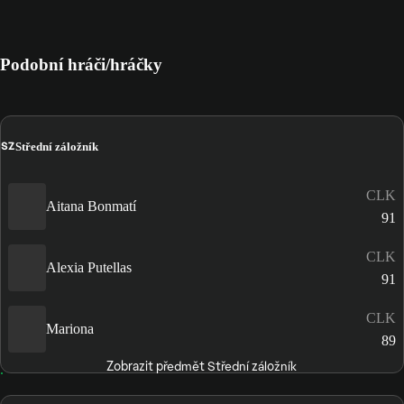
Podobní hráči/hráčky
SZ
Střední záložník
CLK
Aitana Bonmatí
91
CLK
Alexia Putellas
91
CLK
Mariona
89
Zobrazit předmět Střední záložník