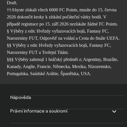
Draft.
††Abyste získali všech 6000 FC Points, musíte do 15. června
2026 dokončit kroky k získání počáteční várky bodů. V
případě registrace po 15. září 2026 nezískáte žádné FC Points.
§ Výběry z edic Hvězdy vyřazovacích bojů, Fantasy FC,
Narozeniny FUT, Odpověď na volání a Cesta do finále UEFA.
§§ Výběry z edic Hvězdy vyřazovacích bojů, Fantasy FC,
Narozeniny FUT a Trofejní Titáni.
§§§ Výběry zahrnují 1 hráčský předmět z; Argentiny, Brazílie,
Kanady, Anglie, Francie, Německa, Mexika, Nizozemsko,
Portugalska, Saúdské Arábie, Španělska, USA.
Nápověda
Právní informace a soukromí