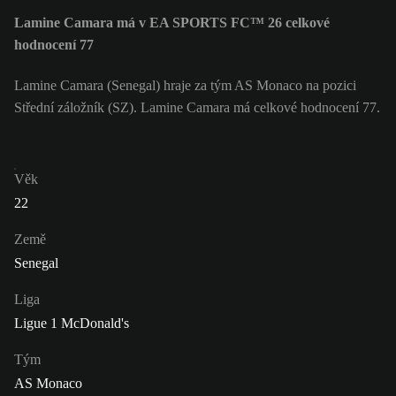
Lamine Camara má v EA SPORTS FC™ 26 celkové
hodnocení 77
Lamine Camara (Senegal) hraje za tým AS Monaco na pozici
Střední záložník (SZ). Lamine Camara má celkové hodnocení 77.
Věk
22
Země
Senegal
Liga
Ligue 1 McDonald's
Tým
AS Monaco