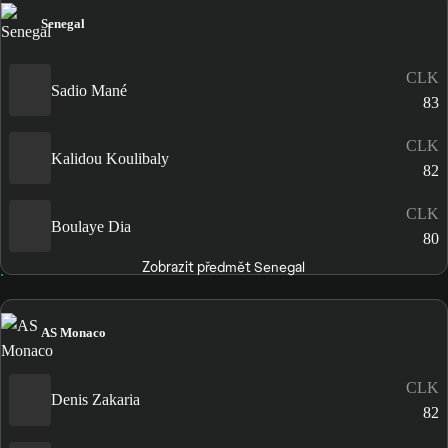
Senegal
CLK
Sadio Mané
83
CLK
Kalidou Koulibaly
82
CLK
Boulaye Dia
80
Zobrazit předmět Senegal
AS Monaco
CLK
Denis Zakaria
82