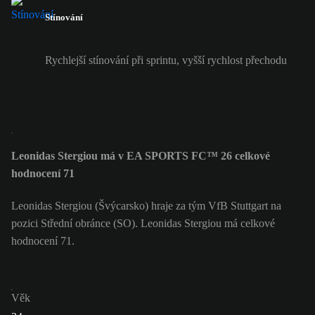
Stínování
Rychlejší stínování při sprintu, vyšší rychlost přechodu
Leonidas Stergiou má v EA SPORTS FC™ 26 celkové
hodnocení 71
Leonidas Stergiou (Švýcarsko) hraje za tým VfB Stuttgart na
pozici Střední obránce (SO). Leonidas Stergiou má celkové
hodnocení 71.
Věk