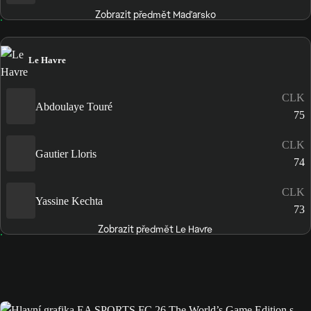
Zobrazit předmět Maďarsko
Le Havre
CLK
Abdoulaye Touré
75
CLK
Gautier Lloris
74
CLK
Yassine Kechta
73
Zobrazit předmět Le Havre