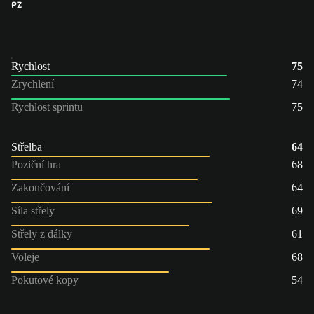
PZ
Rychlost
75
Zrychlení
74
Rychlost sprintu
75
Střelba
64
Poziční hra
68
Zakončování
64
Síla střely
69
Střely z dálky
61
Voleje
68
Pokutové kopy
54