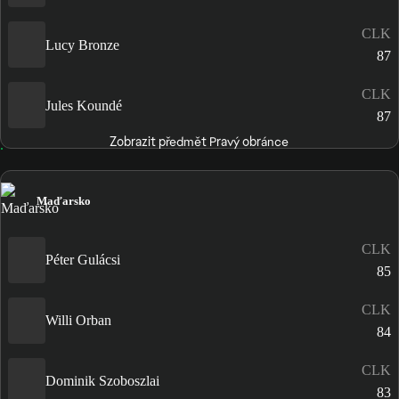
CLK
Lucy Bronze
87
CLK
Jules Koundé
87
Zobrazit předmět Pravý obránce
Maďarsko
CLK
Péter Gulácsi
85
CLK
Willi Orban
84
CLK
Dominik Szoboszlai
83