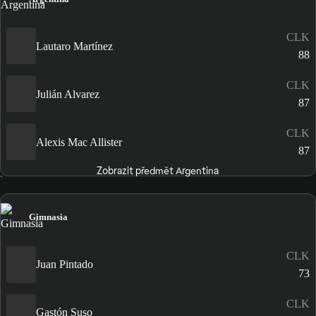
CLK
Lautaro Martínez
88
CLK
Julián Alvarez
87
CLK
Alexis Mac Allister
87
Zobrazit předmět Argentina
Gimnasia
CLK
Juan Pintado
73
CLK
Gastón Suso