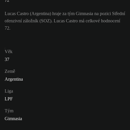
72
Lucas Castro (Argentina) hraje za tým Gimnasia na pozici Střední
ofenzivní záložník (SOZ). Lucas Castro má celkové hodnocení
72.
Věk
37
Země
Argentina
Liga
LPF
Tým
Gimnasia