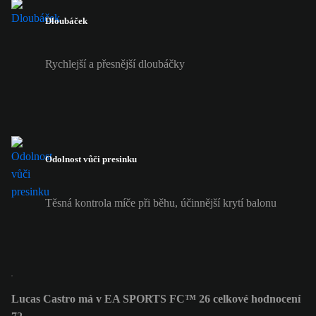
Dloubáček
Rychlejší a přesnější dloubáčky
Odolnost vůči presinku
Těsná kontrola míče při běhu, účinnější krytí balonu
Lucas Castro má v EA SPORTS FC™ 26 celkové hodnocení