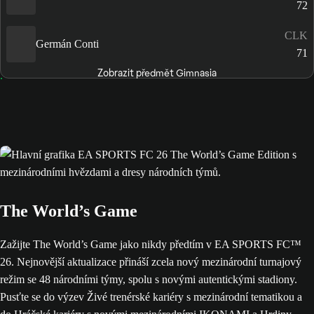
72
CLK
Germán Conti
71
Zobrazit předmět Gimnasia
The World’s Game
Zažijte The World’s Game jako nikdy předtím v EA SPORTS FC™
26. Nejnovější aktualizace přináší zcela nový mezinárodní turnajový
režim se 48 národními týmy, spolu s novými autentickými stadiony.
Pusťte se do výzev Živé trenérské kariéry s mezinárodní tematikou a