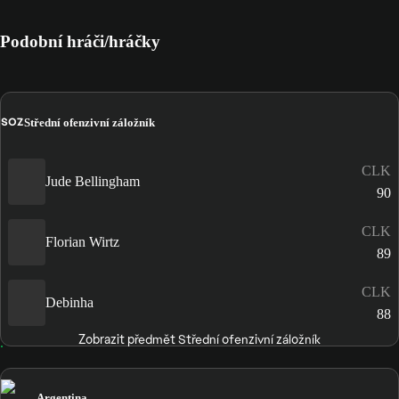
Podobní hráči/hráčky
SOZ
Střední ofenzivní záložník
CLK
Jude Bellingham
90
CLK
Florian Wirtz
89
CLK
Debinha
88
Zobrazit předmět Střední ofenzivní záložník
Argentina