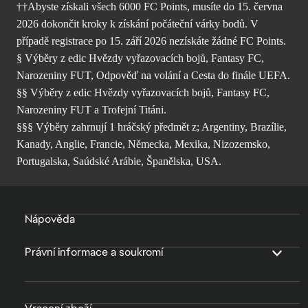
††Abyste získali všech 6000 FC Points, musíte do 15. června
2026 dokončit kroky k získání počáteční várky bodů. V
případě registrace po 15. září 2026 nezískáte žádné FC Points.
§ Výběry z edic Hvězdy vyřazovacích bojů, Fantasy FC,
Narozeniny FUT, Odpověď na volání a Cesta do finále UEFA.
§§ Výběry z edic Hvězdy vyřazovacích bojů, Fantasy FC,
Narozeniny FUT a Trofejní Titáni.
§§§ Výběry zahrnují 1 hráčský předmět z; Argentiny, Brazílie,
Kanady, Anglie, Francie, Německa, Mexika, Nizozemsko,
Portugalska, Saúdské Arábie, Španělska, USA.
Nápověda
Právní informace a soukromí