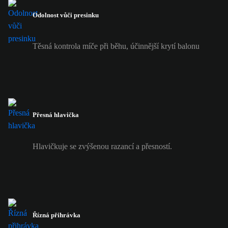
Odolnost vůči presinku
Těsná kontrola míče při běhu, účinnější krytí balonu
Přesná hlavička
Hlavičkuje se zvýšenou razancí a přesností.
Řízná přihrávka