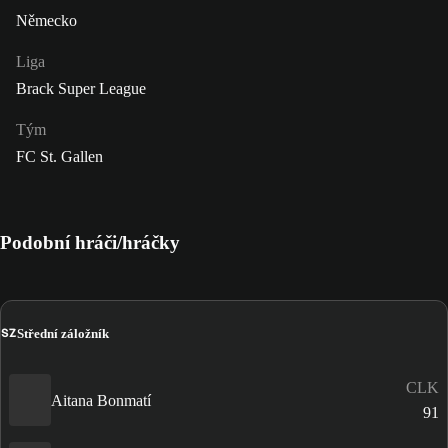
Německo
Liga
Brack Super League
Tým
FC St. Gallen
Podobní hráči/hráčky
SZ
Střední záložník
CLK
Aitana Bonmatí
91