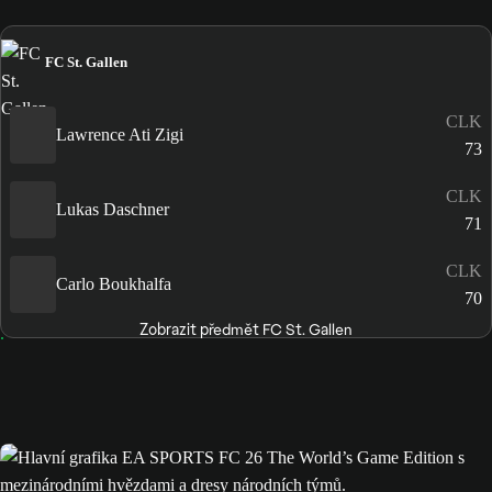
FC St. Gallen
CLK
Lawrence Ati Zigi
73
CLK
Lukas Daschner
71
CLK
Carlo Boukhalfa
70
Zobrazit předmět FC St. Gallen