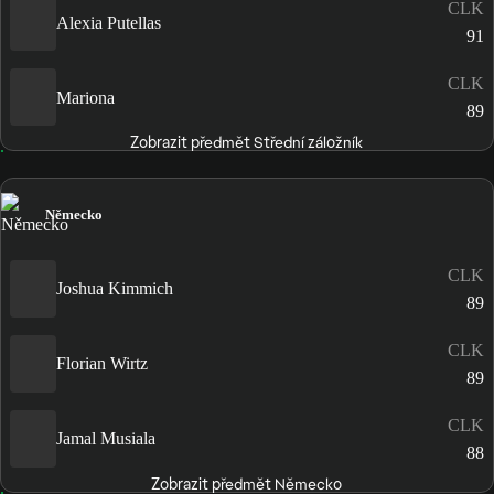
CLK
Alexia Putellas
91
CLK
Mariona
89
Zobrazit předmět Střední záložník
Německo
CLK
Joshua Kimmich
89
CLK
Florian Wirtz
89
CLK
Jamal Musiala
88
Zobrazit předmět Německo