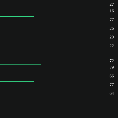
27
16
77
26
20
22
72
79
66
77
64