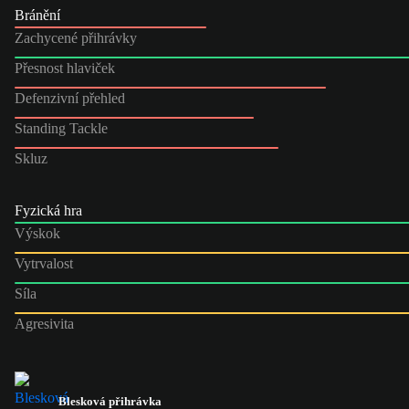
Bránění
Zachycené přihrávky
Přesnost hlaviček
Defenzivní přehled
Standing Tackle
Skluz
Fyzická hra
Výskok
Vytrvalost
Síla
Agresivita
Blesková přihrávka