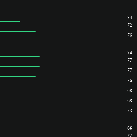
74
72
76
74
77
77
76
68
68
73
66
72