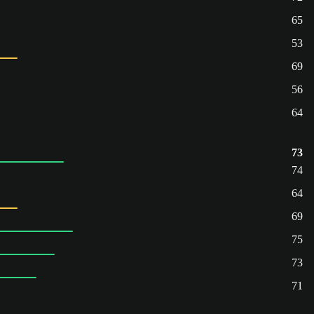
65
53
69
56
64
73
74
64
69
75
73
71