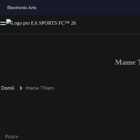
Mame T
Domů
Mame Thiam
Pozice