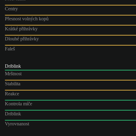
Centry
Přesnost volných kopů
Krátké přihrávky
Dlouhé přihrávky
Faleš
Driblink
Mrštnost
Stabilita
Reakce
Kontrola míče
Driblink
Vyrovnanost