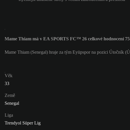
Mame Thiam má v EA SPORTS FC™ 26 celkové hodnocení 75
Mame Thiam (Senegal) hraje za tým Eyüpspor na pozici Útočník (
Věk
33
Země
Senegal
Liga
Trendyol Süper Lig