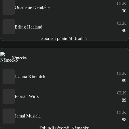
CLK
Ousmane Dembélé
90
CLK
Erling Haaland
90
Zobrazit předmět Útočník
Německo
CLK
Joshua Kimmich
89
CLK
Florian Wirtz
89
CLK
Jamal Musiala
88
Zobrazit předmět Německo