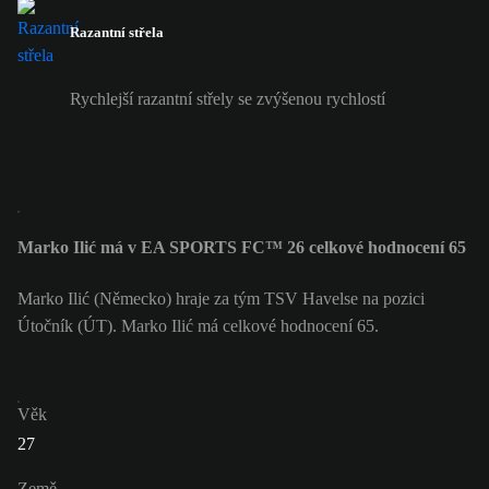
Razantní střela
Rychlejší razantní střely se zvýšenou rychlostí
Marko Ilić má v EA SPORTS FC™ 26 celkové hodnocení 65
Marko Ilić (Německo) hraje za tým TSV Havelse na pozici
Útočník (ÚT). Marko Ilić má celkové hodnocení 65.
Věk
27
Země