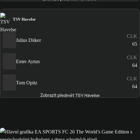
TSV Havelse
CLK
Julius Düker
65
CLK
Emre Aytun
64
CLK
Tom Opitz
64
Zobrazit předmět TSV Havelse