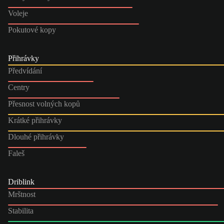
Voleje
Pokutové kopy
Přihrávky
Předvídání
Centry
Přesnost volných kopů
Krátké přihrávky
Dlouhé přihrávky
Faleš
Driblink
Mrštnost
Stabilita