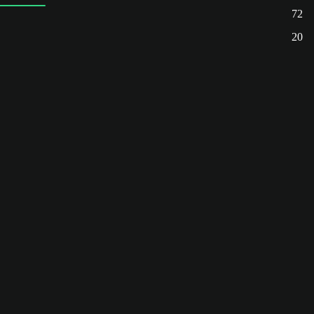
72
20