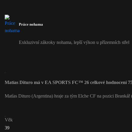
Práce nohama
Exkluzivní zákroky nohama, lepší výkon u přízemních střel
Matías Dituro má v EA SPORTS FC™ 26 celkové hodnocení 7
Matías Dituro (Argentina) hraje za tým Elche CF na pozici Brankář
Věk
39