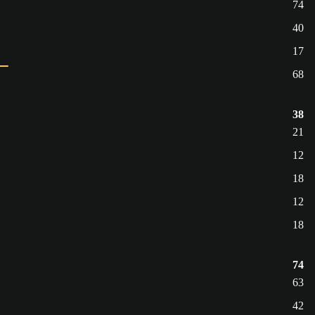
74
40
17
68
38
21
12
18
12
18
74
63
42