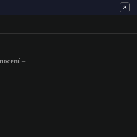
nocení –