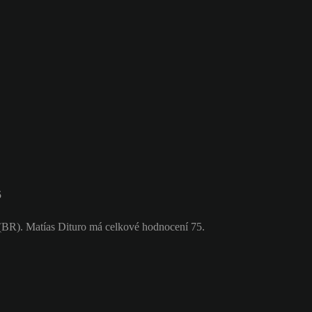
5
 (BR). Matías Dituro má celkové hodnocení 75.