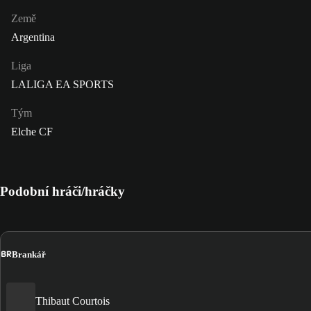
Země
Argentina
Liga
LALIGA EA SPORTS
Tým
Elche CF
Podobní hráči/hráčky
BR
Brankář
Thibaut Courtois