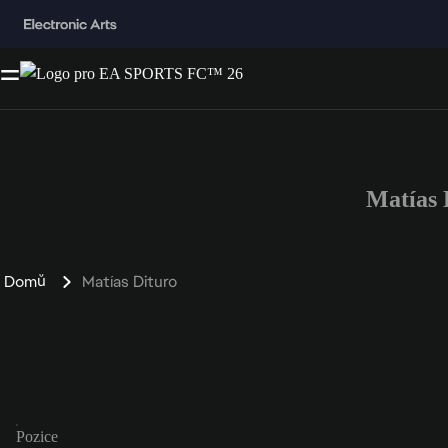
Matías 
Domů
Matías Dituro
Pozice