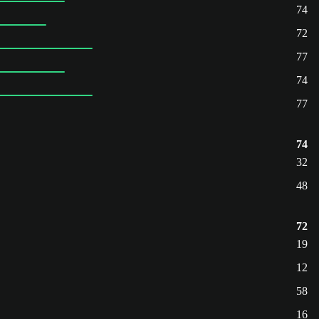
74
72
77
74
77
74
32
48
72
19
12
58
16