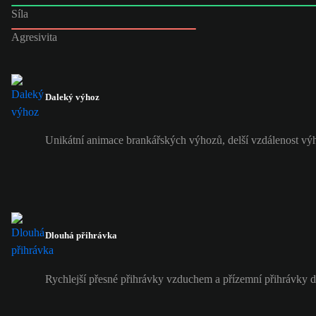
Síla
Agresivita
Daleký výhoz
Unikátní animace brankářských výhozů, delší vzdálenost vý
Dlouhá přihrávka
Rychlejší přesné přihrávky vzduchem a přízemní přihrávky 