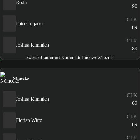
Rodri
90
CLK
Patri Guijarro
89
CLK
Joshua Kimmich
89
Zobrazit předmět Střední defenzivní záložník
Německo
CLK
Joshua Kimmich
89
CLK
Florian Wirtz
89
CLK