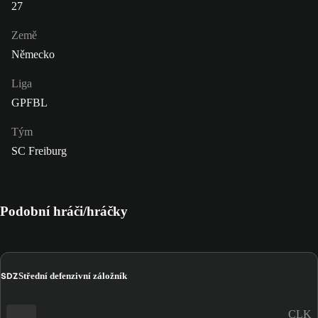
27
Země
Německo
Liga
GPFBL
Tým
SC Freiburg
Podobní hráči/hráčky
SDZ
Střední defenzivní záložník
CLK