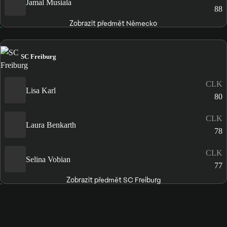
Jamal Musiala
88
Zobrazit předmět Německo
SC Freiburg
CLK
Lisa Karl
80
CLK
Laura Benkarth
78
CLK
Selina Vobian
77
Zobrazit předmět SC Freiburg