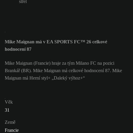
střel
Mike Maignan má v EA SPORTS FC™ 26 celkové
hodnocení 87
Mike Maignan (Francie) hraje za tým Milano FC na pozici
Brankář (BR). Mike Maignan má celkové hodnocení 87.
Mike
Maignan má Herní styl+ „Daleký výhoz+“
Věk
31
Země
Francie