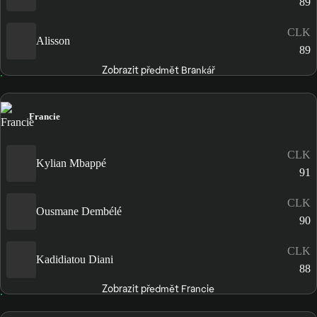
89
CLK
Alisson
89
Zobrazit předmět Brankář
Francie
CLK
Kylian Mbappé
91
CLK
Ousmane Dembélé
90
CLK
Kadidiatou Diani
88
Zobrazit předmět Francie