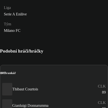
Liga
Serie A Enilive
Tým
Milano FC
Podobní hráči/hráčky
BR
Brankář
CLK
Thibaut Courtois
89
CLK
Gianluigi Donnarumma