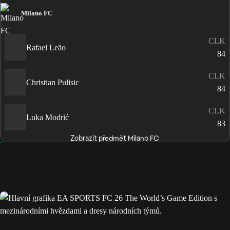
Milano FC
CLK
Rafael Leão
84
CLK
Christian Pulisic
84
CLK
Luka Modrić
83
Zobrazit předmět Milano FC