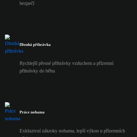
bezpečí
Dlouhá přihrávka
Rychlejší přesné přihrávky vzduchem a přízemní
přihrávky do běhu
Práce nohama
Exkluzivní zákroky nohama, lepší výkon u přízemních