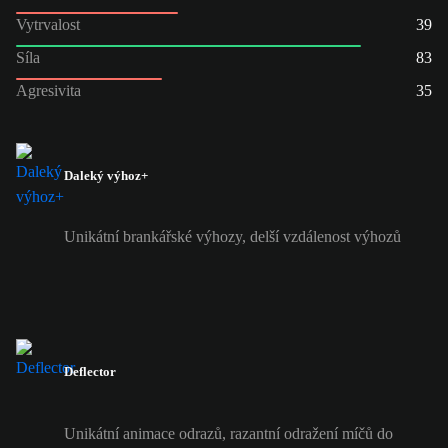
Vytrvalost
39
Síla
83
Agresivita
35
Daleký výhoz+
Unikátní brankářské výhozy, delší vzdálenost výhozů
Deflector
Unikátní animace odrazů, razantní odražení míčů do