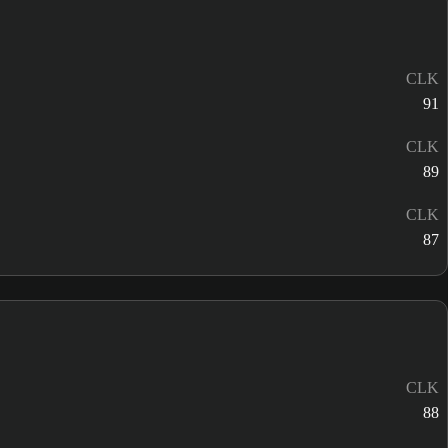
CLK
91
CLK
89
CLK
87
CLK
88