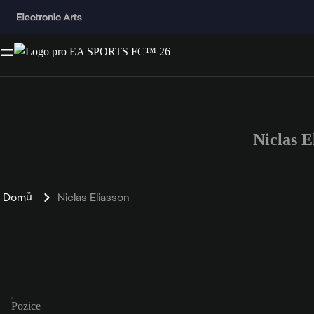
Niclas 
Domů
Niclas Eliasson
Pozice