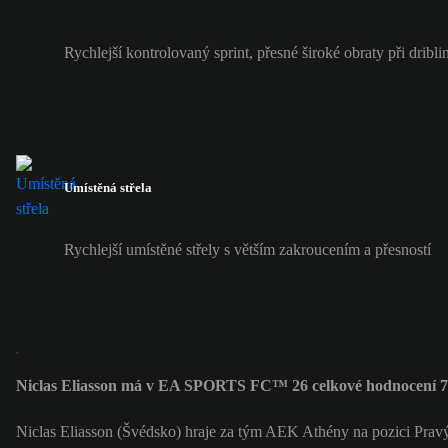
Rychlejší kontrolovaný sprint, přesné široké obraty při dribli
Umístěná střela
Rychlejší umístěné střely s větším zakroucením a přesností
Niclas Eliasson má v EA SPORTS FC™ 26 celkové hodnocení 
Niclas Eliasson (Švédsko) hraje za tým AEK Athény na pozici Pravý