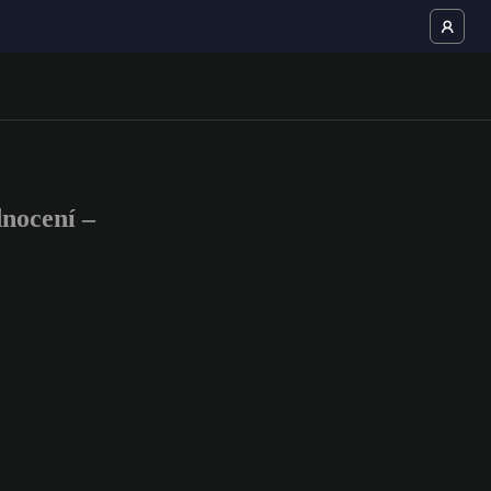
nocení –