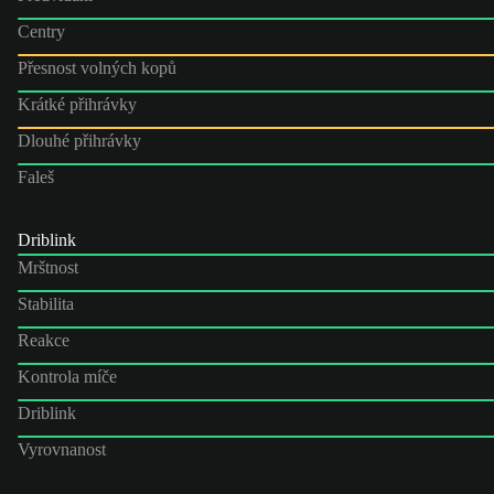
Centry
Přesnost volných kopů
Krátké přihrávky
Dlouhé přihrávky
Faleš
Driblink
Mrštnost
Stabilita
Reakce
Kontrola míče
Driblink
Vyrovnanost