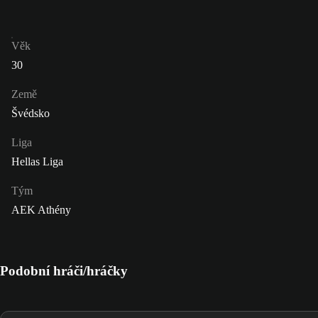
Věk
30
Země
Švédsko
Liga
Hellas Liga
Tým
AEK Athény
Podobní hráči/hráčky