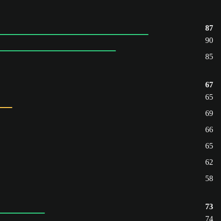
87
90
85
67
65
69
66
65
62
58
73
74