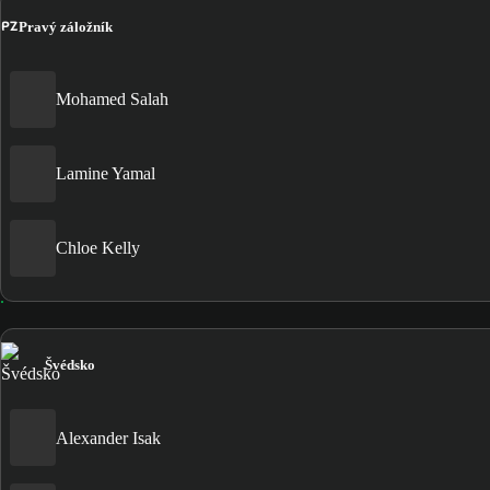
PZ
Pravý záložník
Mohamed Salah
Lamine Yamal
Chloe Kelly
Švédsko
Alexander Isak