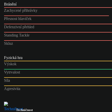
Bránění
Zachycené přihrávky
Přesnost hlaviček
Defenzivní přehled
Standing Tackle
Skluz
Fyzická hra
Výskok
Vytrvalost
Síla
Agresivita
Techničnost