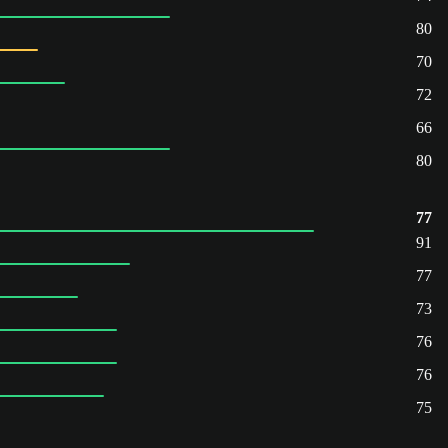
80
70
72
66
80
77
91
77
73
76
76
75