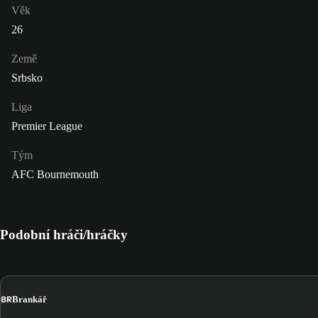
Věk
26
Země
Srbsko
Liga
Premier League
Tým
AFC Bournemouth
Podobní hráči/hráčky
BR
Brankář