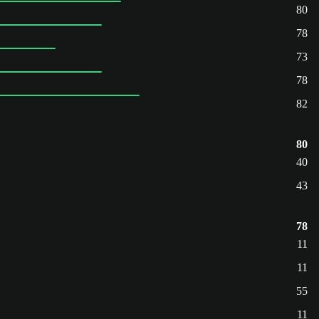
80
78
73
78
82
80
40
43
78
11
11
55
11