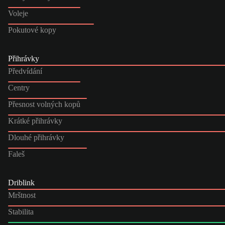
Voleje
Pokutové kopy
Přihrávky
Předvídání
Centry
Přesnost volných kopů
Krátké přihrávky
Dlouhé přihrávky
Faleš
Driblink
Mrštnost
Stabilita