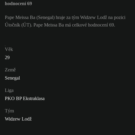
hodnocení 69
Pape Meissa Ba (Senegal) hraje za tým Widzew Lodž na pozici
Útočník (ÚT). Pape Meissa Ba má celkové hodnocení 69.
Věk
29
Země
Senegal
Liga
PKO BP Ekstraklasa
Tým
Widzew Lodž