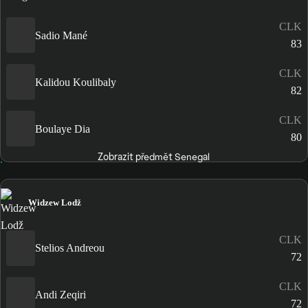
CLK
Sadio Mané
83
CLK
Kalidou Koulibaly
82
CLK
Boulaye Dia
80
Zobrazit předmět Senegal
Widzew Lodž
CLK
Stelios Andreou
72
CLK
Andi Zeqiri
72