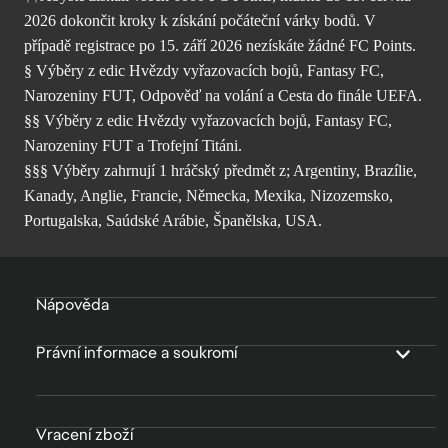
2026 dokončit kroky k získání počáteční várky bodů. V
případě registrace po 15. září 2026 nezískáte žádné FC Points.
§ Výběry z edic Hvězdy vyřazovacích bojů, Fantasy FC,
Narozeniny FUT, Odpověď na volání a Cesta do finále UEFA.
§§ Výběry z edic Hvězdy vyřazovacích bojů, Fantasy FC,
Narozeniny FUT a Trofejní Titáni.
§§§ Výběry zahrnují 1 hráčský předmět z; Argentiny, Brazílie,
Kanady, Anglie, Francie, Německa, Mexika, Nizozemsko,
Portugalska, Saúdské Arábie, Španělska, USA.
Nápověda
Právní informace a soukromí
Vracení zboží