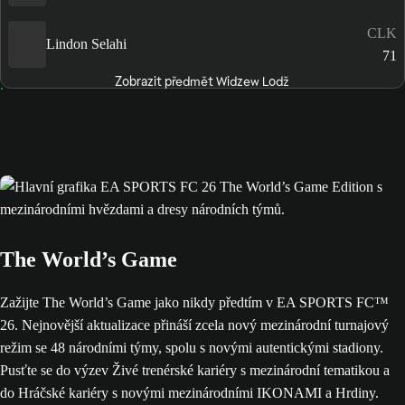
CLK
Lindon Selahi
71
Zobrazit předmět Widzew Lodž
The World’s Game
Zažijte The World’s Game jako nikdy předtím v EA SPORTS FC™
26. Nejnovější aktualizace přináší zcela nový mezinárodní turnajový
režim se 48 národními týmy, spolu s novými autentickými stadiony.
Pusťte se do výzev Živé trenérské kariéry s mezinárodní tematikou a
do Hráčské kariéry s novými mezinárodními IKONAMI a Hrdiny.