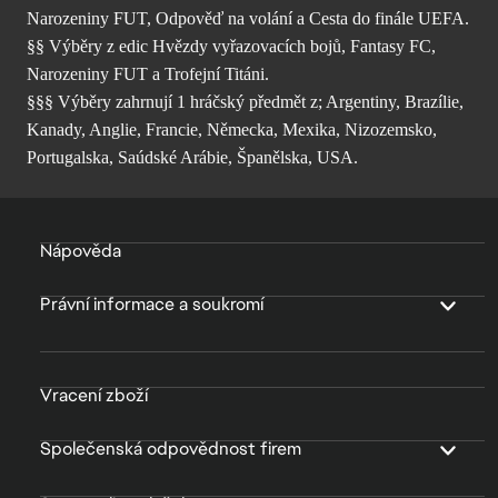
Narozeniny FUT, Odpověď na volání a Cesta do finále UEFA.
§§ Výběry z edic Hvězdy vyřazovacích bojů, Fantasy FC,
Narozeniny FUT a Trofejní Titáni.
§§§ Výběry zahrnují 1 hráčský předmět z; Argentiny, Brazílie,
Kanady, Anglie, Francie, Německa, Mexika, Nizozemsko,
Portugalska, Saúdské Arábie, Španělska, USA.
Nápověda
Právní informace a soukromí
Vracení zboží
Společenská odpovědnost firem