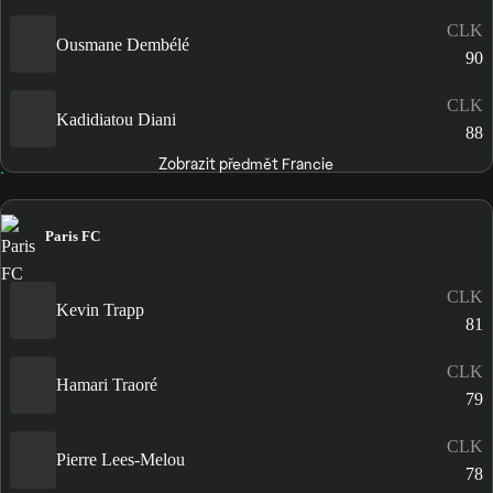
CLK
Ousmane Dembélé
90
CLK
Kadidiatou Diani
88
Zobrazit předmět Francie
Paris FC
CLK
Kevin Trapp
81
CLK
Hamari Traoré
79
CLK
Pierre Lees-Melou
78