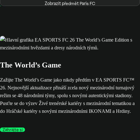
Zobrazit předmět Paris FC
The World’s Game
Zažijte The World’s Game jako nikdy předtím v EA SPORTS FC™
26. Nejnovější aktualizace přináší zcela nový mezinárodní turnajový
režim se 48 národními týmy, spolu s novými autentickými stadiony.
Pusťte se do výzev Živé trenérské kariéry s mezinárodní tematikou a
do Hráčské kariéry s novými mezinárodními IKONAMI a Hrdiny.
Zahrajte si