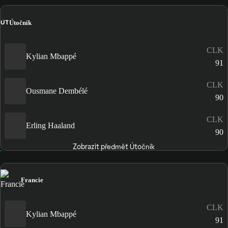
ÚT
Útočník
CLK
Kylian Mbappé
91
CLK
Ousmane Dembélé
90
CLK
Erling Haaland
90
Zobrazit předmět Útočník
Francie
CLK
Kylian Mbappé
91