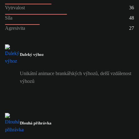
Vytrvalost
36
Síla
48
Agresivita
27
Daleký výhoz
Unikátní animace brankářských výhozů, delší vzdálenost
výhozů
Dlouhá přihrávka