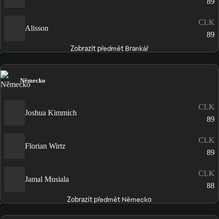
89
CLK
Alisson
89
Zobrazit předmět Brankář
Německo
CLK
Joshua Kimmich
89
CLK
Florian Wirtz
89
CLK
Jamal Musiala
88
Zobrazit předmět Německo