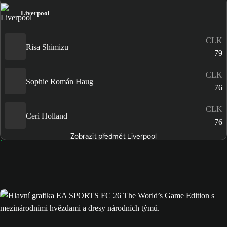
Liverpool
CLK
Risa Shimizu
79
CLK
Sophie Román Haug
76
CLK
Ceri Holland
76
Zobrazit předmět Liverpool