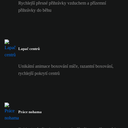
Rychlejší přesné přihrávky vzduchem a přízemní
přihrávky do běhu
Lapač centrů
Unikátní animace boxování míče, razantní boxování,
rychlejší pokrytí centrů
Práce nohama