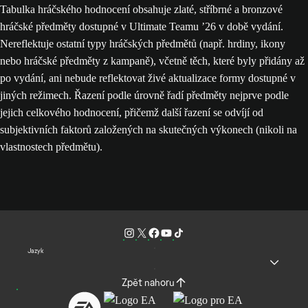
Tabulka hráčského hodnocení obsahuje zlaté, stříbrné a bronzové
hráčské předměty dostupné v Ultimate Teamu ’26 v době vydání.
Nereflektuje ostatní typy hráčských předmětů (např. hrdiny, ikony
nebo hráčské předměty z kampaně), včetně těch, které byly přidány až
po vydání, ani nebude reflektovat živé aktualizace formy dostupné v
jiných režimech. Řazení podle úrovně řadí předměty nejprve podle
jejich celkového hodnocení, přičemž další řazení se odvíjí od
subjektivních faktorů založených na skutečných výkonech (nikoli na
vlastnostech předmětu).
Jazyk
Zpět nahoru