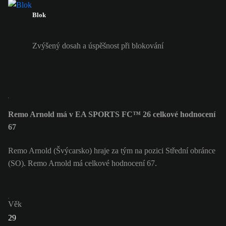
Blok
Zvýšený dosah a úspěšnost při blokování
Remo Arnold má v EA SPORTS FC™ 26 celkové hodnocení
67
Remo Arnold (Švýcarsko) hraje za tým na pozici Střední obránce
(SO). Remo Arnold má celkové hodnocení 67.
Věk
29