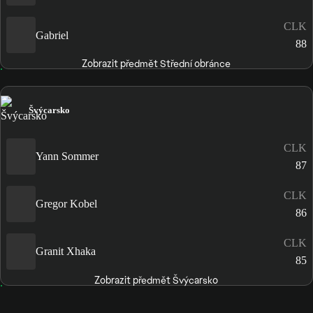
CLK
Gabriel
88
Zobrazit předmět Střední obránce
Švýcarsko
CLK
Yann Sommer
87
CLK
Gregor Kobel
86
CLK
Granit Xhaka
85
Zobrazit předmět Švýcarsko