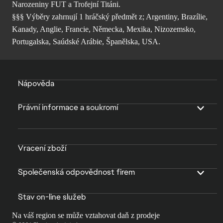
Narozeniny FUT a Trofejní Titáni.
§§§ Výběry zahrnují 1 hráčský předmět z; Argentiny, Brazílie,
Kanady, Anglie, Francie, Německa, Mexika, Nizozemsko,
Portugalska, Saúdské Arábie, Španělska, USA.
Nápověda
Právní informace a soukromí
Vracení zboží
Společenská odpovědnost firem
Stav on-line služeb
Na váš region se může vztahovat daň z prodeje