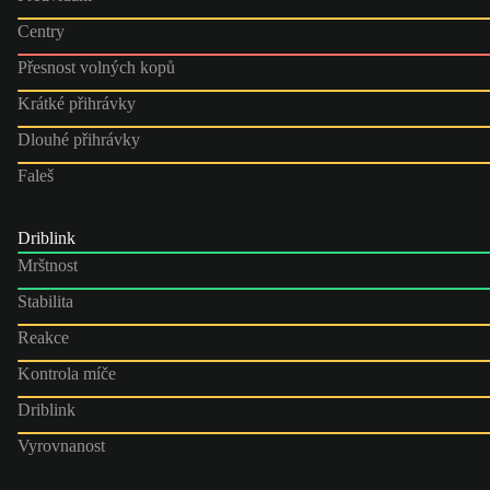
Centry
Přesnost volných kopů
Krátké přihrávky
Dlouhé přihrávky
Faleš
Driblink
Mrštnost
Stabilita
Reakce
Kontrola míče
Driblink
Vyrovnanost