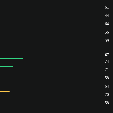
61
44
64
56
59
67
74
71
58
64
70
58