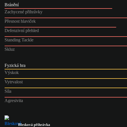
Bránění
Zachycené přihrávky
Přesnost hlaviček
Defenzivní přehled
Standing Tackle
Skluz
Fyzická hra
Výskok
Vytrvalost
Síla
Agresivita
Blesková přihrávka