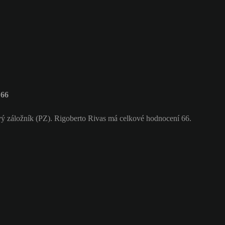
 66
vý záložník (PZ). Rigoberto Rivas má celkové hodnocení 66.