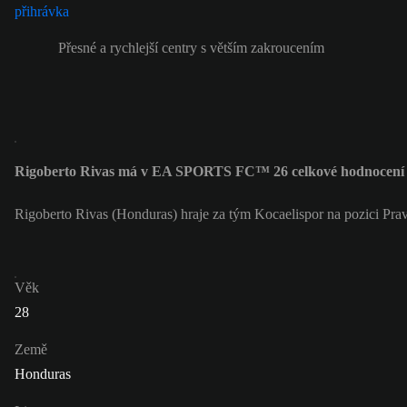
Přesné a rychlejší centry s větším zakroucením
Rigoberto Rivas má v EA SPORTS FC™ 26 celkové hodnocení
Rigoberto Rivas (Honduras) hraje za tým Kocaelispor na pozici Pra
Věk
28
Země
Honduras