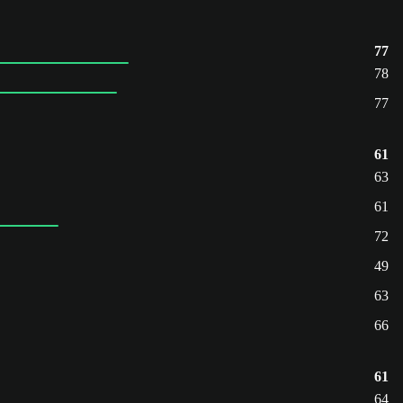
77
78
77
61
63
61
72
49
63
66
61
64