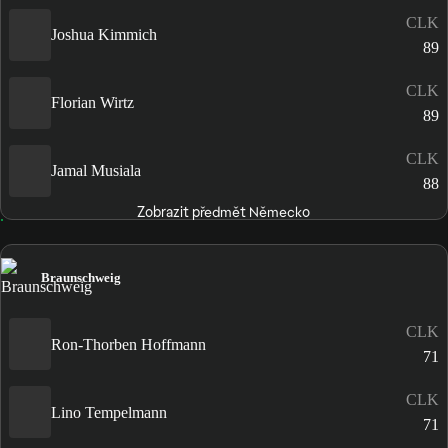
CLK
Joshua Kimmich
89
CLK
Florian Wirtz
89
CLK
Jamal Musiala
88
Zobrazit předmět Německo
Braunschweig
CLK
Ron-Thorben Hoffmann
71
CLK
Lino Tempelmann
71