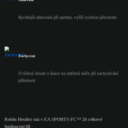
Rychlejší stínování při sprintu, vyšší rychlost přechodu
Zachycení
Zvýšený dosah a šance na udržení míče při zachytávání
přihrávek
Robin Heußer má v EA SPORTS FC™ 26 celkové
hodnocení 68