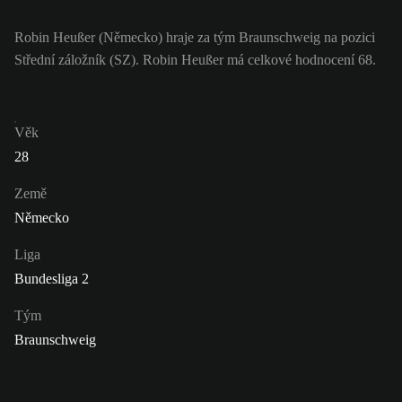
Robin Heußer (Německo) hraje za tým Braunschweig na pozici
Střední záložník (SZ). Robin Heußer má celkové hodnocení 68.
Věk
28
Země
Německo
Liga
Bundesliga 2
Tým
Braunschweig