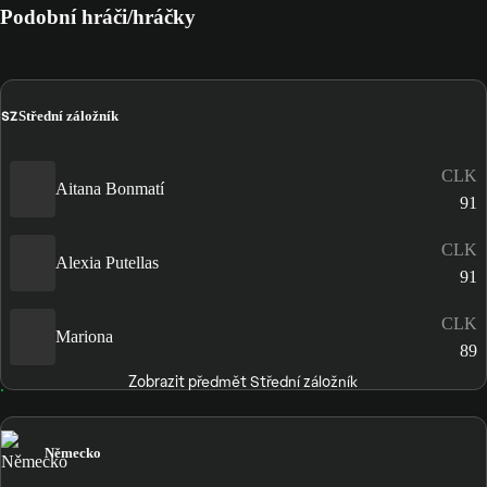
Podobní hráči/hráčky
SZ
Střední záložník
CLK
Aitana Bonmatí
91
CLK
Alexia Putellas
91
CLK
Mariona
89
Zobrazit předmět Střední záložník
Německo