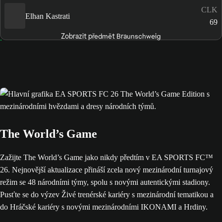
CLK
Elhan Kastrati
69
Zobrazit předmět Braunschweig
The World’s Game
Zažijte The World’s Game jako nikdy předtím v EA SPORTS FC™
26. Nejnovější aktualizace přináší zcela nový mezinárodní turnajový
režim se 48 národními týmy, spolu s novými autentickými stadiony.
Pusťte se do výzev Živé trenérské kariéry s mezinárodní tematikou a
do Hráčské kariéry s novými mezinárodními IKONAMI a Hrdiny.