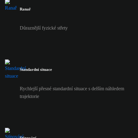
Ranař
Důraznější fyzické střety
Standardní situace
Rychlejší přesné standardní situace s delším náhledem
trajektorie
Stínování