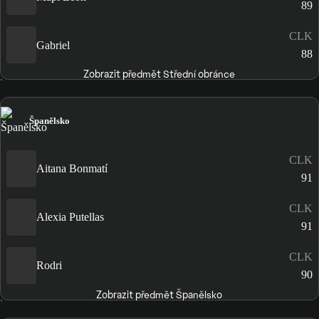
89
CLK
Gabriel
88
Zobrazit předmět Střední obránce
Španělsko
CLK
Aitana Bonmatí
91
CLK
Alexia Putellas
91
CLK
Rodri
90
Zobrazit předmět Španělsko