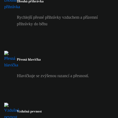
Dlouhá přihrávka
Rychlejší přesné přihrávky vzduchem a přízemní
přihrávky do běhu
Přesná hlavička
Hlavičkuje se zvýšenou razancí a přesností.
Vzdušná pevnost