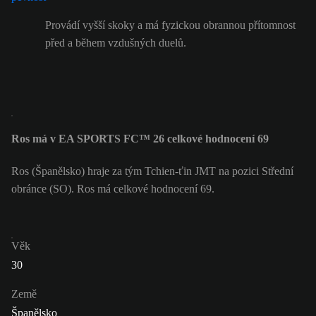
Provádí vyšší skoky a má fyzickou obrannou přítomnost
před a během vzdušných duelů.
Ros má v EA SPORTS FC™ 26 celkové hodnocení 69
Ros (Španělsko) hraje za tým Tchien-ťin JMT na pozici Střední
obránce (SO). Ros má celkové hodnocení 69.
Věk
30
Země
Španělsko