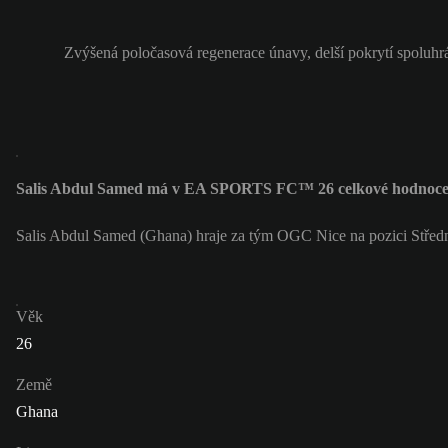
Zvýšená poločasová regenerace únavy, delší pokrytí spoluhr
Salis Abdul Samed má v EA SPORTS FC™ 26 celkové hodnoce
Salis Abdul Samed (Ghana) hraje za tým OGC Nice na pozici Středn
Věk
26
Země
Ghana