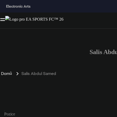
Salis Abd
Domů
Salis Abdul Samed
Pozice