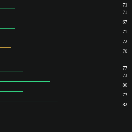
71
71
67
71
72
70
77
73
80
73
82