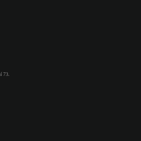
í 73.