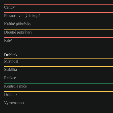
Centry
Přesnost volných kopů
Krátké přihrávky
Dlouhé přihrávky
Faleš
Driblink
Mrštnost
Stabilita
Reakce
Kontrola míče
Driblink
Vyrovnanost