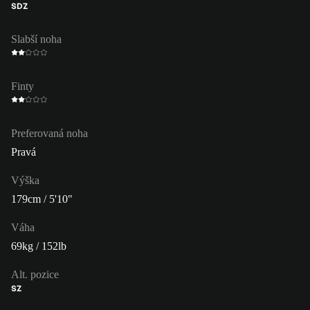
SDZ
Slabší noha
Finty
Preferovaná noha
Pravá
Výška
179cm / 5'10"
Váha
69kg / 152lb
Alt. pozice
SZ