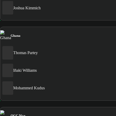
Joshua Kimmich
Ghana
Thomas Partey
Iñaki Williams
Mohammed Kudus
OGC Nice