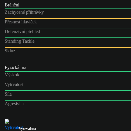
Bránění
Zachycené přihrávky
Přesnost hlaviček
Defenzivní přehled
Standing Tackle
Skluz
Fyzická hra
Výskok
Vytrvalost
Síla
Agresivita
Vytrvalost