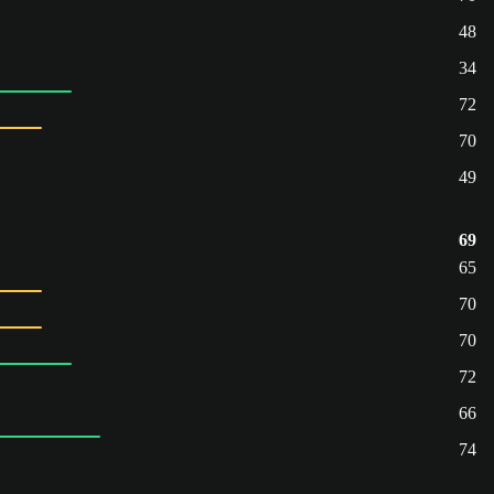
48
34
72
70
49
69
65
70
70
72
66
74