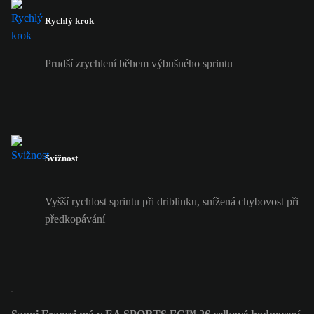
Rychlý krok
Prudší zrychlení během výbušného sprintu
Svižnost
Vyšší rychlost sprintu při driblinku, snížená chybovost při
předkopávání