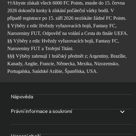
††Abyste získali všech 6000 FC Points, musíte do 15. června
2026 dokončit kroky k získání počáteční várky bodů. V
případě registrace po 15. září 2026 nezískáte žádné FC Points.
§ Výběry z edic Hvězdy vyřazovacích bojů, Fantasy FC,
Narozeniny FUT, Odpověď na volání a Cesta do finále UEFA.
§§ Výběry z edic Hvězdy vyřazovacích bojů, Fantasy FC,
Narozeniny FUT a Trofejní Titáni.
§§§ Výběry zahrnují 1 hráčský předmět z; Argentiny, Brazílie,
Kanady, Anglie, Francie, Německa, Mexika, Nizozemsko,
Portugalska, Saúdské Arábie, Španělska, USA.
Nápověda
Právní informace a soukromí