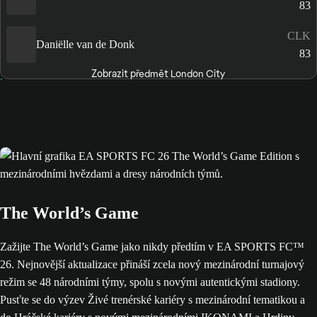
83
CLK
Daniëlle van de Donk
83
Zobrazit předmět London City
The World’s Game
Zažijte The World’s Game jako nikdy předtím v EA SPORTS FC™
26. Nejnovější aktualizace přináší zcela nový mezinárodní turnajový
režim se 48 národními týmy, spolu s novými autentickými stadiony.
Pusťte se do výzev Živé trenérské kariéry s mezinárodní tematikou a