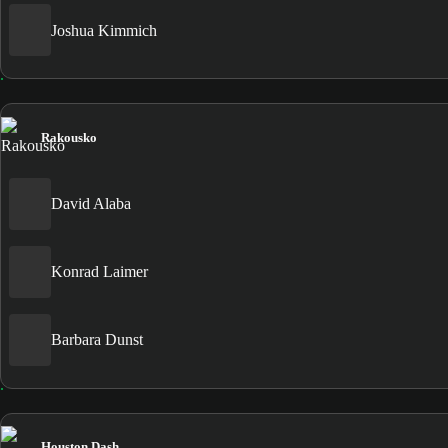
Joshua Kimmich
Rakousko
David Alaba
Konrad Laimer
Barbara Dunst
Houston Dash