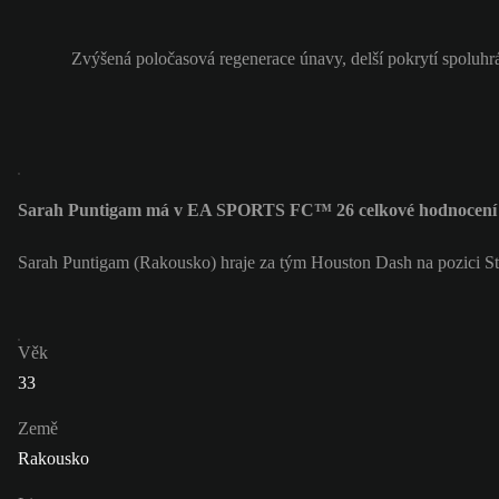
Zvýšená poločasová regenerace únavy, delší pokrytí spoluhr
Sarah Puntigam má v EA SPORTS FC™ 26 celkové hodnocení
Sarah Puntigam (Rakousko) hraje za tým Houston Dash na pozici St
Věk
33
Země
Rakousko