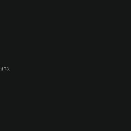
ní 78.