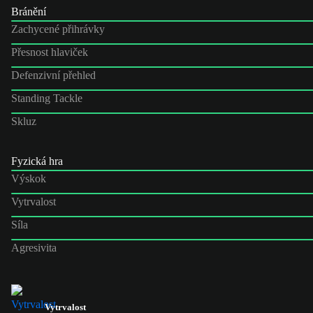
Bránění
Zachycené přihrávky
Přesnost hlaviček
Defenzivní přehled
Standing Tackle
Skluz
Fyzická hra
Výskok
Vytrvalost
Síla
Agresivita
Vytrvalost