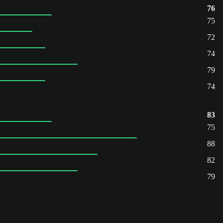
76
75
72
74
79
74
83
75
88
82
79