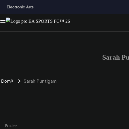
Sarah P
Domů
Sarah Puntigam
Pozice