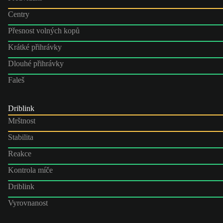
Centry
Přesnost volných kopů
Krátké přihrávky
Dlouhé přihrávky
Faleš
Driblink
Mrštnost
Stabilita
Reakce
Kontrola míče
Driblink
Vyrovnanost