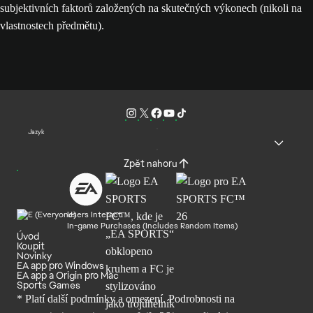
subjektivních faktorů založených na skutečných výkonech (nikoli na
vlastnostech předmětu).
Jazyk
Zpět nahoru
Users Interact
In-game Purchases (Includes Random Items)
Úvod
Koupit
Novinky
EA app pro Windows
EA app a Origin pro Mac
Sports Games
* Platí další podmínky a omezení. Podrobnosti
na