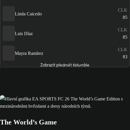
CLK
Linda Caicedo
85
CLK
Luis Díaz
85
CLK
Mayra Ramírez
83
Zobrazit předmět Kolumbie
The World’s Game