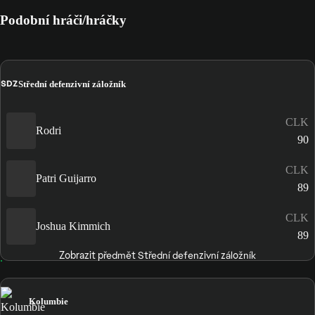
Podobní hráči/hráčky
SDZ
Střední defenzivní záložník
CLK
Rodri
90
CLK
Patri Guijarro
89
CLK
Joshua Kimmich
89
Zobrazit předmět Střední defenzivní záložník
Kolumbie