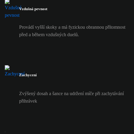
Vzdušná pevnost
Provádí vyšší skoky a má fyzickou obrannou přítomnost
před a během vzdušných duelů.
Zachycení
Zvýšený dosah a šance na udržení míče při zachytávání
přihrávek