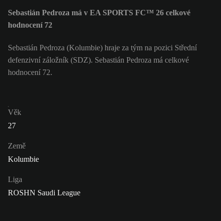
Sebastián Pedroza má v EA SPORTS FC™ 26 celkové
hodnocení 72
Sebastián Pedroza (Kolumbie) hraje za tým na pozici Střední
defenzivní záložník (SDZ). Sebastián Pedroza má celkové
hodnocení 72.
Věk
27
Země
Kolumbie
Liga
ROSHN Saudi League