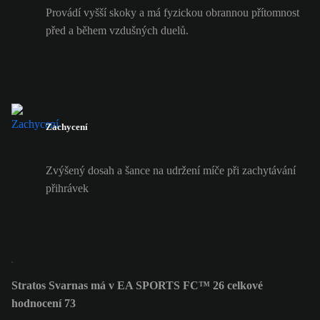
Provádí vyšší skoky a má fyzickou obrannou přítomnost
před a během vzdušných duelů.
Zachycení
Zvýšený dosah a šance na udržení míče při zachytávání
přihrávek
Stratos Svarnas má v EA SPORTS FC™ 26 celkové
hodnocení 73