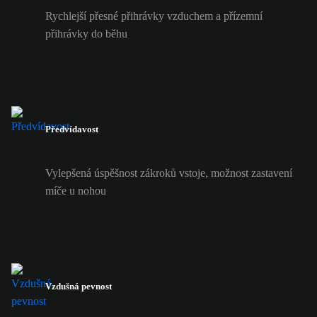
Rychlejší přesné přihrávky vzduchem a přízemní
přihrávky do běhu
Předvídavost
Vylepšená úspěšnost zákroků vstoje, možnost zastavení
míče u nohou
Vzdušná pevnost