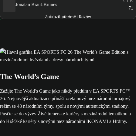
CLK
Jonatan Braut-Brunes
71
Zobrazit předmět Raków
The World’s Game
Zažijte The World’s Game jako nikdy předtím v EA SPORTS FC™
26. Nejnovější aktualizace přináší zcela nový mezinárodní turnajový
režim se 48 národními týmy, spolu s novými autentickými stadiony.
Pusťte se do výzev Živé trenérské kariéry s mezinárodní tematikou a
do Hráčské kariéry s novými mezinárodními IKONAMI a Hrdiny.