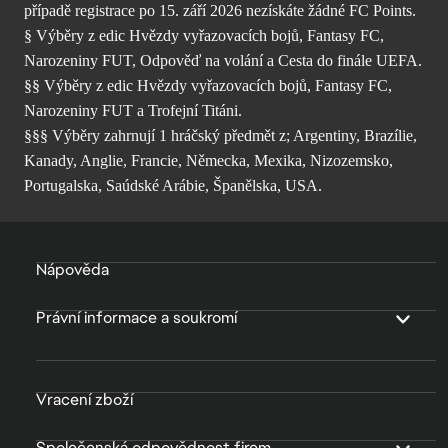
případě registrace po 15. září 2026 nezískáte žádné FC Points.
§ Výběry z edic Hvězdy vyřazovacích bojů, Fantasy FC,
Narozeniny FUT, Odpověď na volání a Cesta do finále UEFA.
§§ Výběry z edic Hvězdy vyřazovacích bojů, Fantasy FC,
Narozeniny FUT a Trofejní Titáni.
§§§ Výběry zahrnují 1 hráčský předmět z; Argentiny, Brazílie,
Kanady, Anglie, Francie, Německa, Mexika, Nizozemsko,
Portugalska, Saúdské Arábie, Španělska, USA.
Nápověda
Právní informace a soukromí
Vracení zboží
Společenská odpovědnost firem