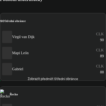
SO
Střední obránce
CLK
Virgil van Dijk
90
CLK
Mapi León
89
CLK
Gabriel
88
Zobrazit předmět Střední obránce
Řecko