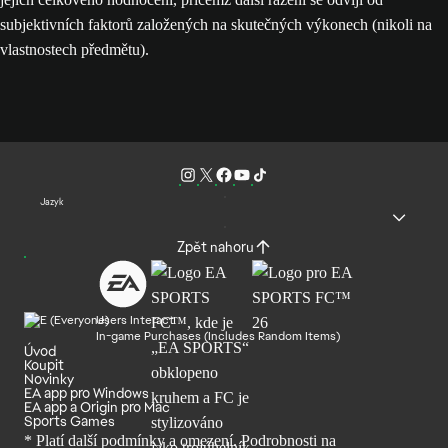
subjektivních faktorů založených na skutečných výkonech (nikoli na
vlastnostech předmětu).
Jazyk
Zpět nahoru
Users Interact
In-game Purchases (Includes Random Items)
Úvod
Koupit
Novinky
EA app pro Windows
EA app a Origin pro Mac
Sports Games
* Platí další podmínky a omezení. Podrobnosti
na