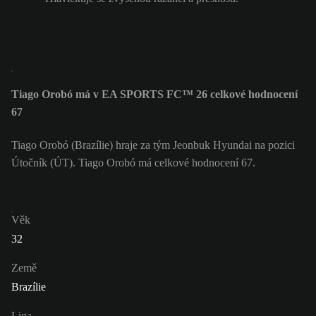
Tiago Orobó má v EA SPORTS FC™ 26 celkové hodnocení
67
Tiago Orobó (Brazílie) hraje za tým Jeonbuk Hyundai na pozici
Útočník (ÚT). Tiago Orobó má celkové hodnocení 67.
Věk
32
Země
Brazílie
Liga