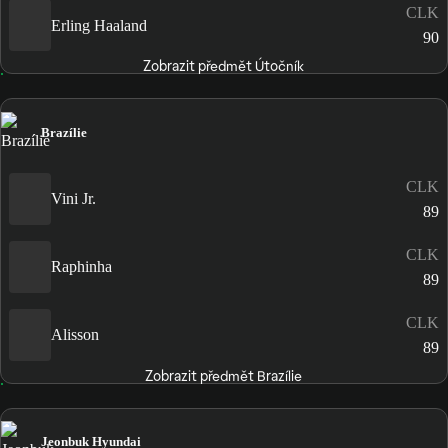
CLK
Erling Haaland
90
Zobrazit předmět Útočník
Brazílie
CLK
Vini Jr.
89
CLK
Raphinha
89
CLK
Alisson
89
Zobrazit předmět Brazílie
Jeonbuk Hyundai