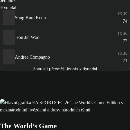
CLK
Song Bum Keun
74
CLK
Jeon Jin Woo
72
CLK
Andrea Compagno
71
Zobrazit předmět Jeonbuk Hyundai
The World’s Game