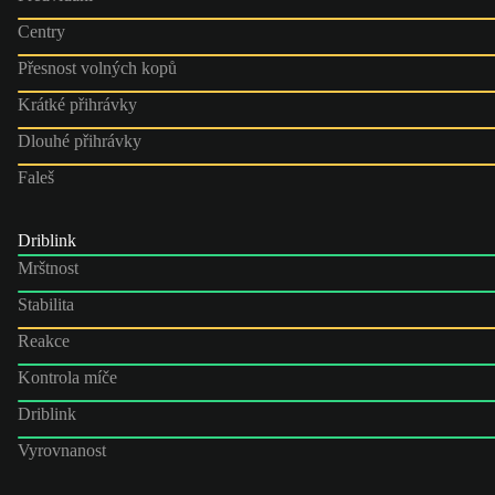
Centry
Přesnost volných kopů
Krátké přihrávky
Dlouhé přihrávky
Faleš
Driblink
Mrštnost
Stabilita
Reakce
Kontrola míče
Driblink
Vyrovnanost