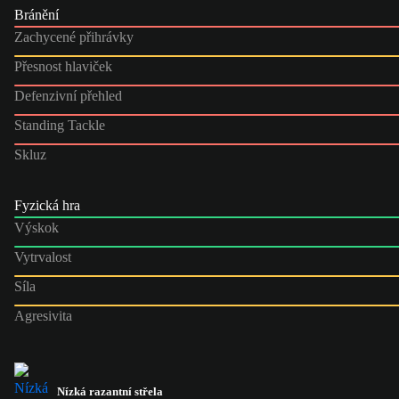
Bránění
Zachycené přihrávky
Přesnost hlaviček
Defenzivní přehled
Standing Tackle
Skluz
Fyzická hra
Výskok
Vytrvalost
Síla
Agresivita
Nízká razantní střela