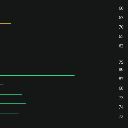
60
63
70
65
62
75
80
87
68
73
74
72