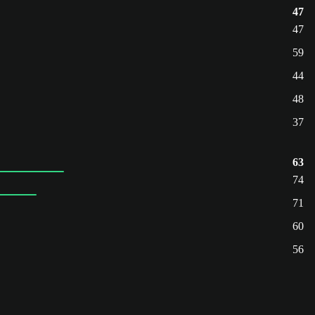
47
47
59
44
48
37
63
74
71
60
56