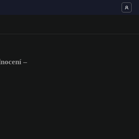
nocení –