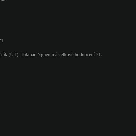
71
očník (ÚT). Tokmac Nguen má celkové hodnocení 71.