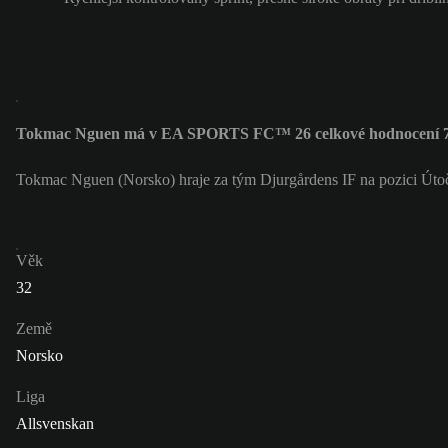
Tokmac Nguen má v EA SPORTS FC™ 26 celkové hodnocení 
Tokmac Nguen (Norsko) hraje za tým Djurgårdens IF na pozici Út
Věk
32
Země
Norsko
Liga
Allsvenskan