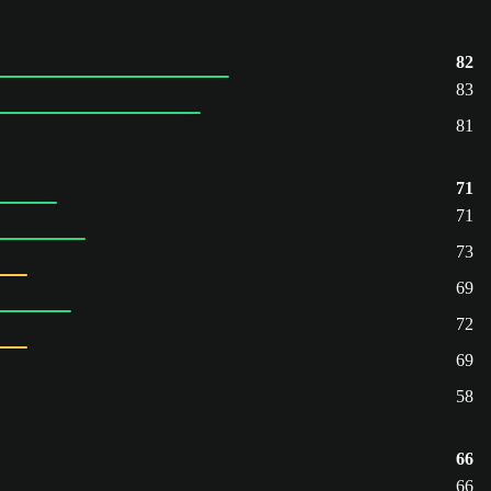
82
83
81
71
71
73
69
72
69
58
66
66